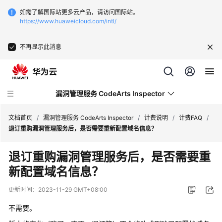
如需了解国际站更多云产品，请访问国际站。
https://www.huaweicloud.com/intl/
不再显示此消息
漏洞管理服务 CodeArts Inspector
文档首页
/
漏洞管理服务 CodeArts Inspector
/
计费说明
/
计费FAQ
/
退订重购漏洞管理服务后，是否需要重新配置域名信息？
最
退订重购漏洞管理服务后，是否需要重
新
新配置域名信息？
动
态
更新时间：
2023-11-29 GMT+08:00
服
不需要。
务