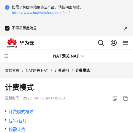
如需了解国际站更多云产品，请访问国际站。
https://www.huaweicloud.com/intl/
不再显示此消息
NAT网关 NAT
文档首页
/
NAT网关 NAT
/
计费说明
/
计费模式
计费模式
最
新
更新时间：
2023-09-15 GMT+08:00
动
态
计费模式概述
包年/包月
产
品
按需计费