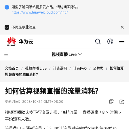
如需了解国际站更多云产品，请访问国际站。
https://www.huaweicloud.com/intl/
不再显示此消息
视频直播 Live
文档首页
/
视频直播 Live
/
计费说明
/
计费FAQ
/
公共类
/
如何估算
视频直播的流量消耗？
最
如何估算视频直播的流量消耗？
新
动
更新时间：
2023-10-24 GMT+08:00
态
视频直播默认按下行流量计费，消耗流量 = 直播码率 / 8 × 时间 ×
服
平均观看人数。
务
流量费用 = 消耗流量 × 当月累计流量对应阶梯区间的每GB单价。