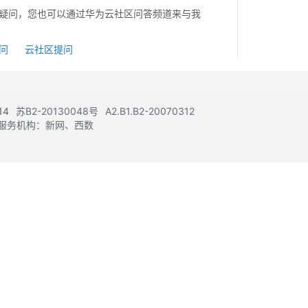
疑问，您也可以通过华为云社区问答频道来与我
问
云社区提问
14
苏B2-20130048号
A2.B1.B2-20070312
注册服务机构：新网、西数