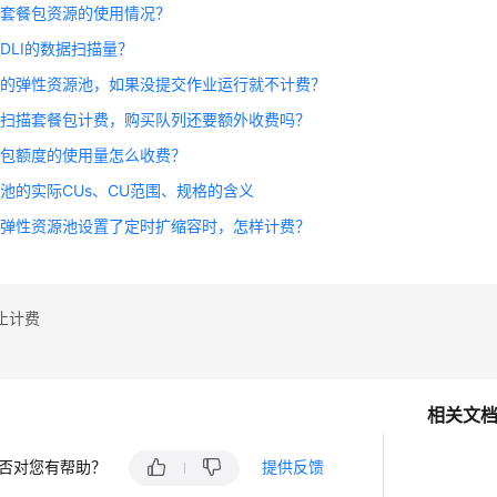
看套餐包资源的使用情况？
DLI的数据扫描量？
费的弹性资源池，如果没提交作业运行就不计费？
用扫描套餐包计费，购买队列还要额外收费吗？
餐包额度的使用量怎么收费？
池的实际CUs、CU范围、规格的含义
月弹性资源池设置了定时扩缩容时，怎样计费？
止计费
相关文
否对您有帮助？
提供反馈