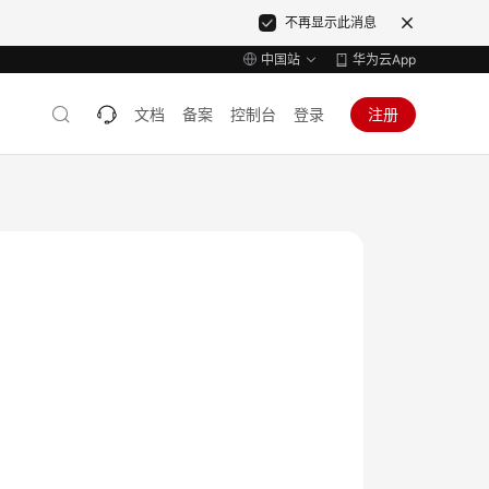
不再显示此消息
中国站
华为云App
文档
备案
控制台
登录
注册