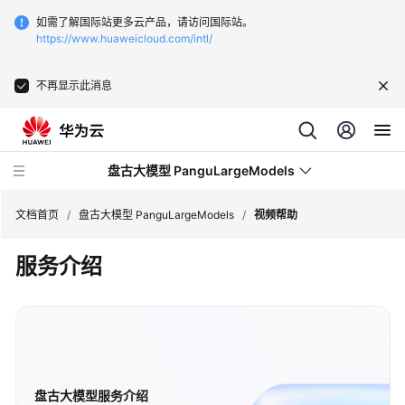
如需了解国际站更多云产品，请访问国际站。
https://www.huaweicloud.com/intl/
不再显示此消息
盘古大模型 PanguLargeModels
文档首页
/
盘古大模型 PanguLargeModels
/
视频帮助
服务介绍
最
新
动
态
产
品
盘古大模型服务介绍