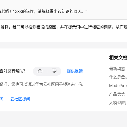
到你犯了xxx的错误，请解释得出该结论的原因。”
的解释，我们可以推测错误的原因，并在提示词中进行相应的调整，从而
相关文
最新动态
否对您有帮助？
提供反馈
什么是盘
疑问，您也可以通过华为云社区问答频道来与我
ModelA
产品优势
问
云社区提问
大模型应