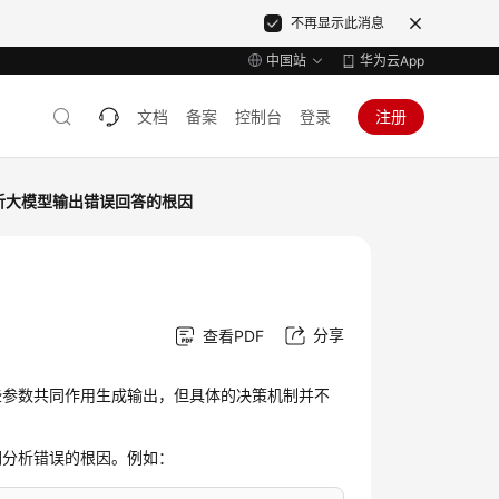
不再显示此消息
中国站
华为云App
文档
备案
控制台
登录
注册
析大模型输出错误回答的根因
分享
查看PDF
些参数共同作用生成输出，但具体的决策机制并不
们分析错误的根因。例如：