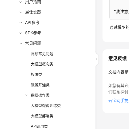
用户指南
“我注意
最佳实践
API参考
通过模型
SDK参考
常见问题
高频常见问题
意见反馈
大模型概念类
文档内容是
权限类
服务开通类
如您有其它
们联系探讨
数据操作类
云宝助手提
大模型微调训练类
大模型部署类
API调用类