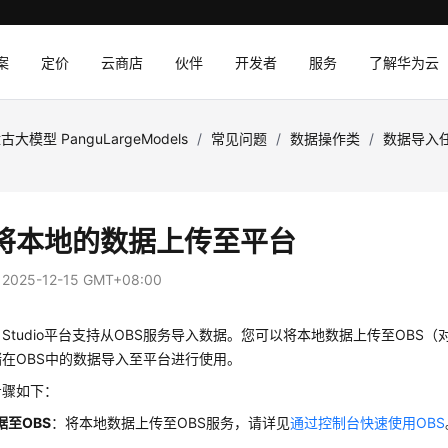
案
定价
云商店
伙伴
开发者
服务
了解华为云
古大模型 PanguLargeModels
/
常见问题
/
数据操作类
/
数据导入
将本地的数据上传至平台
：
2025-12-15 GMT+08:00
Arts Studio平台支持从OBS服务导入数据。您可以将本地数据上传至O
在OBS中的数据导入至平台进行使用。
步骤如下：
据至OBS
：将本地数据上传至OBS服务，请详见
通过控制台快速使用OBS