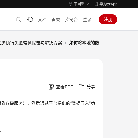
中国站
华为云App
文档
备案
控制台
登录
注册
任务执行失败常见报错与解决方案
/
如何将本地的数
分享
查看PDF
BS（对象存储服务），然后通过平台提供的“数据导入”功
。