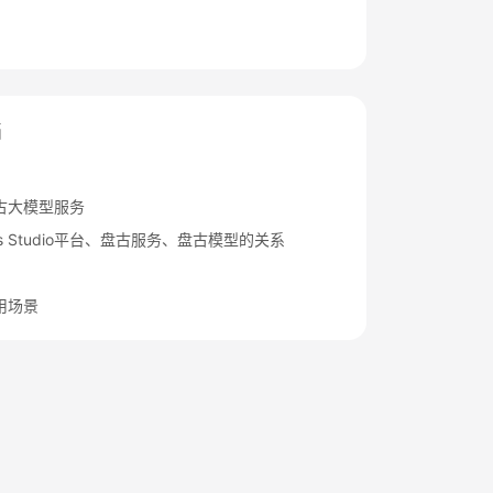
档
古大模型服务
rts Studio平台、盘古服务、盘古模型的关系
用场景