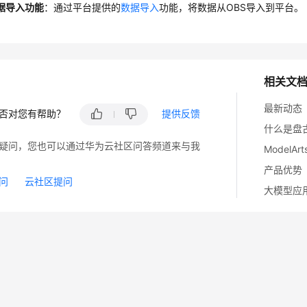
据导入功能
：通过平台提供的
数据导入
功能，将数据从OBS导入到平台。
相关文
最新动态
否对您有帮助？
提供反馈
什么是盘
疑问，您也可以通过华为云社区问答频道来与我
ModelA
产品优势
问
云社区提问
大模型应