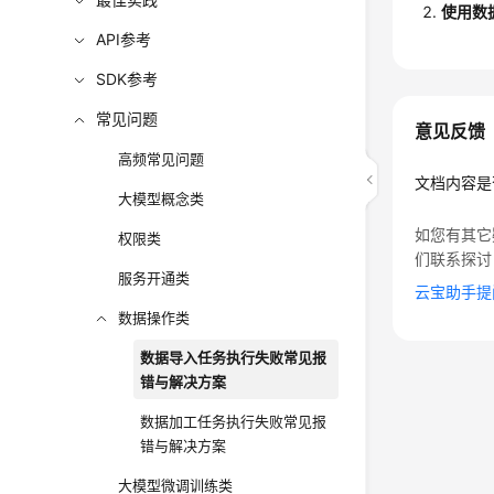
使用数
API参考
SDK参考
常见问题
意见反馈
高频常见问题
文档内容是
大模型概念类
如您有其它
权限类
们联系探讨
服务开通类
云宝助手提
数据操作类
数据导入任务执行失败常见报
错与解决方案
数据加工任务执行失败常见报
错与解决方案
大模型微调训练类