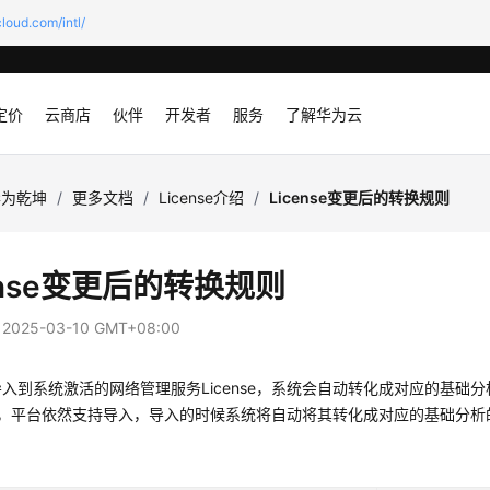
loud.com/intl/
定价
云商店
伙伴
开发者
服务
了解华为云
华为乾坤
/
更多文档
/
License介绍
/
License变更后的转换规则
ense变更后的转换规则
：
2025-03-10 GMT+08:00
入到系统激活的网络管理服务License，系统会自动转化成对应的基础分析
nse，平台依然支持导入，导入的时候系统将自动将其转化成对应的基础分析的