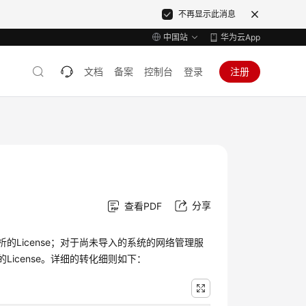
不再显示此消息
中国站
华为云App
文档
备案
控制台
登录
注册
分享
查看PDF
的License；对于尚未导入的系统的网络管理服
License。详细的转化细则如下：