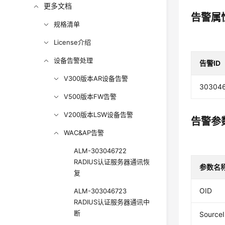
更多文档
告警属
规格清单
License介绍
设备告警处理
告警ID
V300版本AR设备告警
30304
V500版本FW告警
V200版本LSW设备告警
告警参
WAC&AP告警
ALM-303046722
RADIUS认证服务器通讯恢
参数名
复
OID
ALM-303046723
RADIUS认证服务器通讯中
断
SourceI