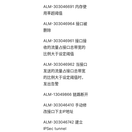
ALM-303046691 内存使
用率超阈值
ALM-303046964 接口被
删除
ALM-303046961 接口接
收的流量占接口总带宽的
比例大于设定阈值
ALM-303046962 当接口
发送的流量占接口总带宽
的比例大于设定阈值时，
发出告警
ALM-13049866 链路断开
ALM-303046410 手动修
改接口下主IP地址
ALM-303046742 建立
IPSec tunnel