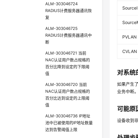
ALM-303046724
Source
RADIUS计费服务器通讯恢
复
Sourc
ALM-303046725
RADIUS计费服务器通讯中
PVLAN
断
CVLAN
ALM-303046721 当前
NAC认证用户数占规格的
百分比降到设定的下限阈
对系统
值
如果产生
ALM-303046720 当前
NAC认证用户数占规格的
业务中断
百分比达到设定的上限阈
值
可能原
ALM-303046736 IP地址
设备收到非
池中已被使用的IP地址数量
达到告警阈值上限