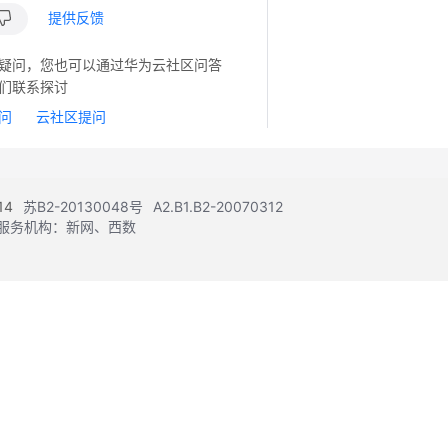
提供反馈
疑问，您也可以通过华为云社区问答
们联系探讨
问
云社区提问
14
苏B2-20130048号
A2.B1.B2-20070312
注册服务机构：新网、西数