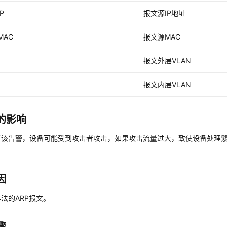
IP
报文源IP地址
eMAC
报文源MAC
报文外层VLAN
报文内层VLAN
的影响
了该告警，设备可能受到攻击者攻击，如果攻击流量过大，致使设备处理
。
因
法的ARP报文。