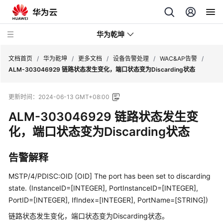
华为乾坤
文档首页
/
华为乾坤
/
更多文档
/
设备告警处理
/
WAC&AP告警
/
ALM-303046929 链路状态发生变化，端口状态变为Discarding状态
安
更新时间：
2024-06-13 GMT+08:00
全
云
ALM-303046929 链路状态发生变
服
化，端口状态变为Discarding状态
务
告警解释
云
管
MSTP/4/PDISC:OID [OID] The port has been set to discarding
理
state. (InstanceID=[INTEGER], PortInstanceID=[INTEGER],
网
PortID=[INTEGER], IfIndex=[INTEGER], PortName=[STRING])
络
链路状态发生变化，端口状态变为Discarding状态。