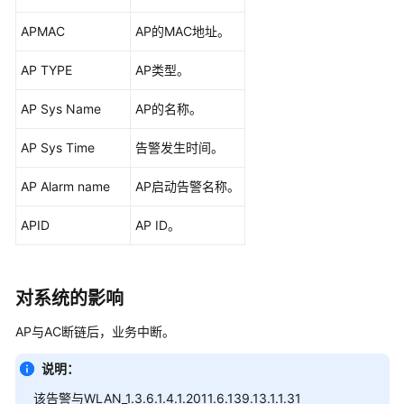
华
为
APMAC
AP的MAC地址。
乾
坤-
AP TYPE
AP类型。
租
户
AP Sys Name
AP的名称。
公
共
AP Sys Time
告警发生时间。
操
作
AP Alarm name
AP启动告警名称。
APID
AP ID。
华
为
乾
坤-
对系统的影响
MSP
操
AP与AC断链后，业务中断。
作
说明：
更
该告警与WLAN_1.3.6.1.4.1.2011.6.139.13.1.1.31