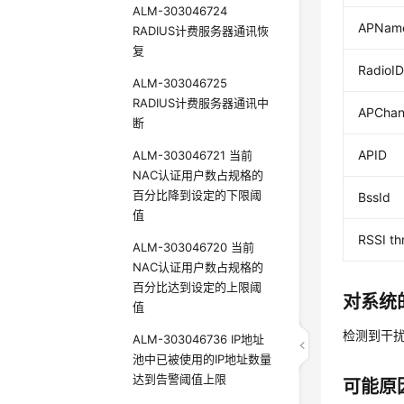
ALM-303046724
APNam
RADIUS计费服务器通讯恢
复
RadioI
ALM-303046725
RADIUS计费服务器通讯中
APChan
断
APID
ALM-303046721 当前
NAC认证用户数占规格的
百分比降到设定的下限阈
BssId
值
RSSI th
ALM-303046720 当前
NAC认证用户数占规格的
百分比达到设定的上限阈
对系统
值
检测到干
ALM-303046736 IP地址
池中已被使用的IP地址数量
达到告警阈值上限
可能原