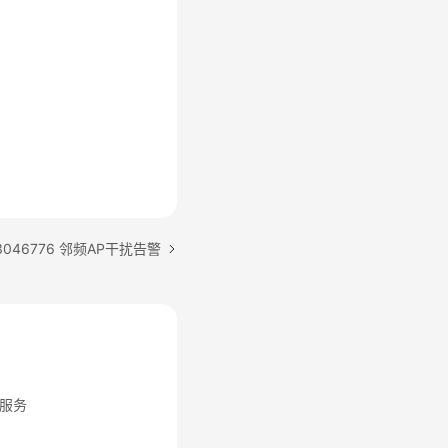
3046776 邻频AP干扰告警
服务