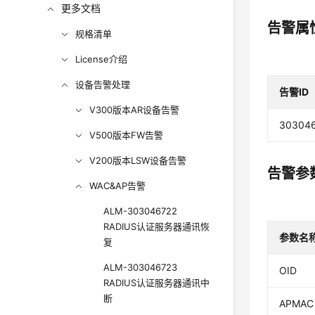
更多文档
告警属
规格清单
License介绍
设备告警处理
告警ID
V300版本AR设备告警
30304
V500版本FW告警
V200版本LSW设备告警
告警参
WAC&AP告警
ALM-303046722
RADIUS认证服务器通讯恢
参数名
复
ALM-303046723
OID
RADIUS认证服务器通讯中
断
APMAC