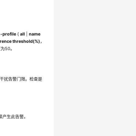
-profile
{
all
|
name
erence threshold(%)
，
为50。
干扰告警门限。检查是
续产生此告警。