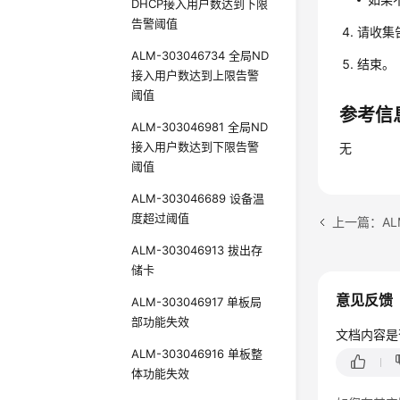
DHCP接入用户数达到下限
告警阈值
请收集
ALM-303046734 全局ND
结束。
接入用户数达到上限告警
阈值
参考信
ALM-303046981 全局ND
接入用户数达到下限告警
无
阈值
ALM-303046689 设备温
度超过阈值
上一篇：ALM
ALM-303046913 拔出存
储卡
意见反馈
ALM-303046917 单板局
部功能失效
文档内容是
ALM-303046916 单板整
体功能失效