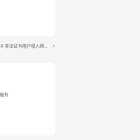
下一篇：ALM-303046969 非法证书用户侵入网络通告
服务