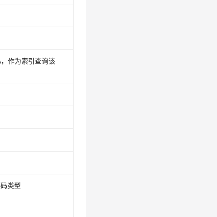
TA，作为索引查询该
误码类型