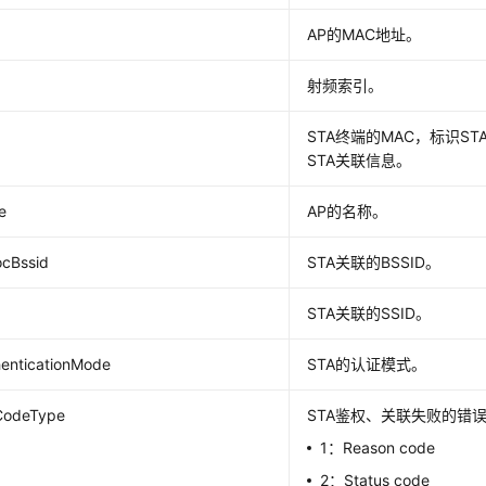
AP的MAC地址。
D
射频索引。
STA终端的MAC，标识S
STA关联信息。
e
AP的名称。
ocBssid
STA关联的BSSID。
STA关联的SSID。
henticationMode
STA的认证模式。
lCodeType
STA鉴权、关联失败的错
1：Reason code
2：Status code