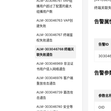
ALM-303046761 VAP组
播用户超过了配置的最大
终端关联
组播用户数
ALM-303046763 VAP创
告警属
建失败
ALM-303046767 终端鉴
权失败通告
告警ID
ALM-303046768 终端关
联失败通告
30304
ALM-303046969 非法证
书用户侵入网络通告
告警参
ALM-303046976 客户端
重放攻击通告
ALM-303046739 篡改攻
参数名
击通告
ALM-303046740 安全等
OID