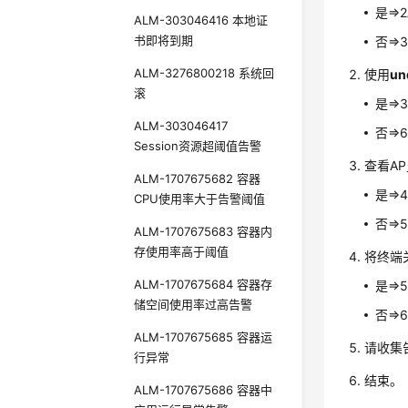
是=>
ALM-303046416 本地证
书即将到期
否=>
ALM-3276800218 系统回
使用
un
滚
是=>
ALM-303046417
否=>
Session资源超阈值告警
查看A
ALM-1707675682 容器
是=>
CPU使用率大于告警阈值
否=>
ALM-1707675683 容器内
存使用率高于阈值
将终端
ALM-1707675684 容器存
是=>
储空间使用率过高告警
否=>
ALM-1707675685 容器运
请收集
行异常
结束。
ALM-1707675686 容器中