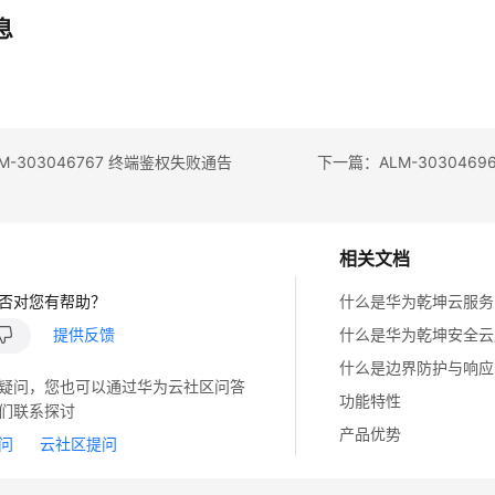
息
M-303046767 终端鉴权失败通告
相关文档
否对您有帮助？
什么是华为乾坤云服务
提供反馈
什么是华为乾坤安全云
什么是边界防护与响应
疑问，您也可以通过华为云社区问答
功能特性
们联系探讨
产品优势
问
云社区提问