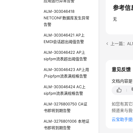
应用运行异常告警
参考信
ALM-303046418
NETCONF数据库发生异常
无
告警
ALM-303046421 AP上
EMDI会话超出阈值告警
上一篇：AL
ALM-303046422 AP上
sipfpm流表超出阈值告警
意见反馈
ALM-303046423 AP上用
户sipfpm流表满规格告警
文档内容是
ALM-303046424 AC上
sipfpm流表满规格告警
如您有其它
ALM-3276800750 CA证
频道来与我
书即将到期告警
云宝助手提
ALM-3276801006 本地证
书即将到期告警