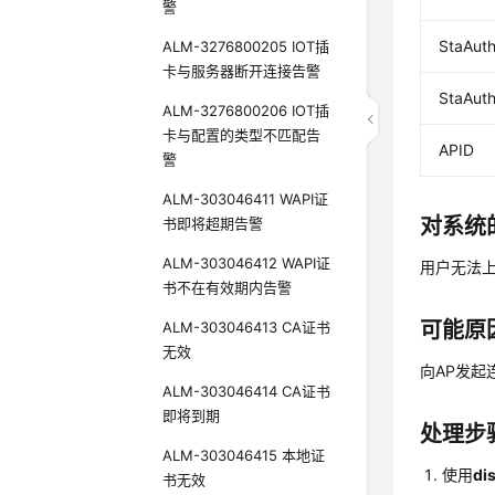
警
StaAuth
ALM-3276800205 IOT插
卡与服务器断开连接告警
StaAuth
ALM-3276800206 IOT插
卡与配置的类型不匹配告
APID
警
ALM-303046411 WAPI证
对系统
书即将超期告警
ALM-303046412 WAPI证
用户无法
书不在有效期内告警
可能原
ALM-303046413 CA证书
无效
向AP发起
ALM-303046414 CA证书
即将到期
处理步
ALM-303046415 本地证
使用
dis
书无效