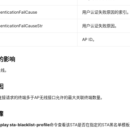
enticationFailCause
用户认证失败原因的索引
enticationFailCauseStr
用户认证失败原因。
AP ID。
的影响
上线。
因
连接请求的终端多于AP无线接口允许的最大关联终端数量。
骤
play sta-blacklist-profile
命令查看该STA是否在指定的STA黑名单模