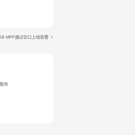
758 MPP通过空口上线告警
服务