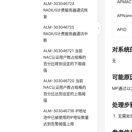
APMAC
ALM-303046724
RADIUS计费服务器通讯恢
APNam
复
ALM-303046725
APID
RADIUS计费服务器通讯中
断
对系统
ALM-303046721 当前
NAC认证用户数占规格的
无
百分比降到设定的下限阈
值
可能原
ALM-303046720 当前
NAC认证用户数占规格的
MP通过以
百分比达到设定的上限阈
值
处理步
ALM-303046736 IP地址
无需处
池中已被使用的IP地址数量
达到告警阈值上限