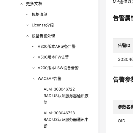
MP通过以
更多文档
规格清单
告警属
License介绍
设备告警处理
告警ID
V300版本AR设备告警
V500版本FW告警
30304
V200版本LSW设备告警
WAC&AP告警
告警参
ALM-303046722
RADIUS认证服务器通讯恢
复
参数名
ALM-303046723
RADIUS认证服务器通讯中
OID
断