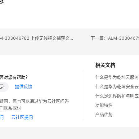
息
上一篇：ALM-303046782 上传无线报文捕获文件结果告警
下一篇：ALM-303046
相关文档
否对您有帮助？
什么是华为乾坤云服务
提供反馈
什么是华为乾坤安全云
什么是边界防护与响应
疑问，您也可以通过华为云社区问答
功能特性
们联系探讨
产品优势
问
云社区提问