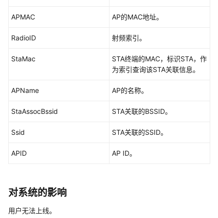
华
为
APMAC
AP的MAC地址。
乾
坤-
RadioID
射频索引。
租
户
StaMac
STA终端的MAC，标识STA，作
公
为索引查询该STA关联信息。
共
操
APName
AP的名称。
作
StaAssocBssid
STA关联的BSSID。
华
Ssid
STA关联的SSID。
为
乾
APID
AP ID。
坤-
MSP
操
作
对系统的影响
更
用户无法上线。