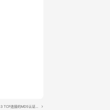
下一篇：ALM-303046953 TCP连接的MD5认证失败