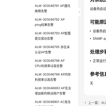
对系统
ALM-303046791 AP通讯
设备热启
故障告警
ALM-303046792 AP
可能原
ping结果告警
设备热
ALM-303046793 AP配置
提交成功告警
SNMP 
ALM-303046795 存在未
处理步
认证AP告警
ALM-303046798 AP
正常运
CPU利用率过高告警
参考信
ALM-303046799 AP内存
利用率过高告警
无
ALM-303046693 AP无法
增加新的移动用户告警
ALM-303046801 AC发生
上一篇：ALM