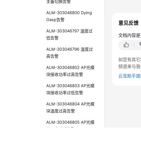
主备切换告警
ALM-303046800 Dying
Gasp告警
意见反馈
ALM-303046797 温度过
文档内容是
低告警
ALM-303046796 温度过
高告警
如您有其它
频道来与我
ALM-303046802 AP光模
块接收功率过高告警
云宝助手提
ALM-303046803 AP光模
块接收功率过低告警
ALM-303046804 AP光模
块温度过高告警
ALM-303046805 AP光模
块温度过低告警
ALM-303046806 不支持