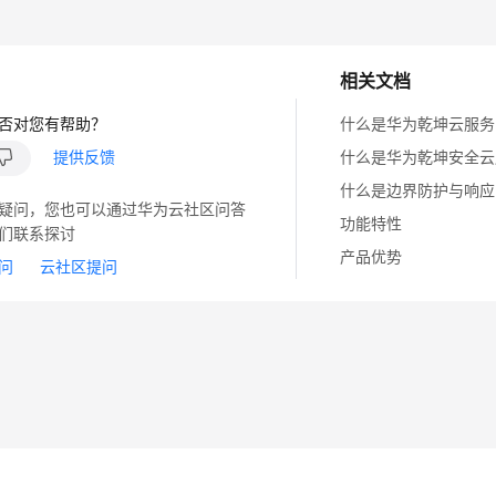
相关文档
否对您有帮助？
什么是华为乾坤云服务
提供反馈
什么是华为乾坤安全云
什么是边界防护与响应
疑问，您也可以通过华为云社区问答
功能特性
们联系探讨
产品优势
问
云社区提问