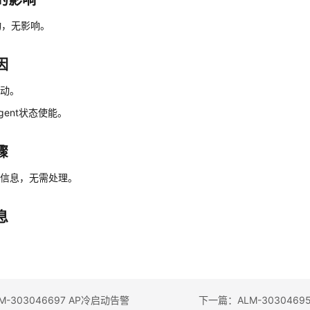
的影响
动，无影响。
因
启动。
agent状态使能。
骤
行信息，无需处理。
息
-303046697 AP冷启动告警