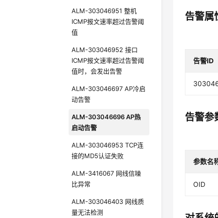
ALM-303046951 整机
告警属
ICMP报文速率超过告警阈
值
ALM-303046952 接口
ICMP报文速率超过告警阈
告警ID
值时，会发出告警
30304
ALM-303046697 AP冷启
动告警
告警参
ALM-303046696 AP热
启动告警
ALM-303046953 TCP连
接的MD5认证失败
参数名
ALM-3416067 网线信噪
比异常
OID
ALM-303046403 网线质
量无法检测