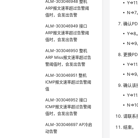
ALM-303046948 整机
Y=>1
ARP报文速率超过告警阈
N=>
值时，会发出告警
确认P
ALM-303046949 接口
ARP报文速率超过告警阈
Y=>8
值时，会发出告警
N=>
ALM-303046950 整机
更换P
ARP Miss报文速率超过告
警阈值时，会发出告警
Y=>1
N=>
ALM-303046951 整机
ICMP报文速率超过告警阈
确认该
值
Y=>1
ALM-303046952 接口
N=>
ICMP报文速率超过告警阈
值时，会发出告警
请联系
ALM-303046697 AP冷启
结束。
动告警