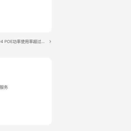
下一篇：ALM-303046694 POE功率使用率超过阈值
服务