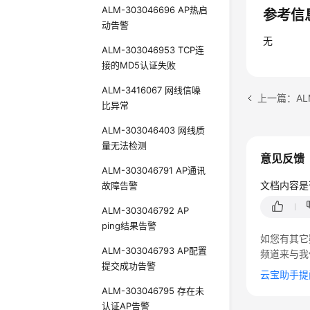
ALM-303046696 AP热启
参考信
动告警
无
ALM-303046953 TCP连
接的MD5认证失败
ALM-3416067 网线信噪
比异常
ALM-303046403 网线质
量无法检测
意见反馈
ALM-303046791 AP通讯
文档内容是
故障告警
ALM-303046792 AP
ping结果告警
如您有其它
ALM-303046793 AP配置
频道来与我
提交成功告警
云宝助手提
ALM-303046795 存在未
认证AP告警