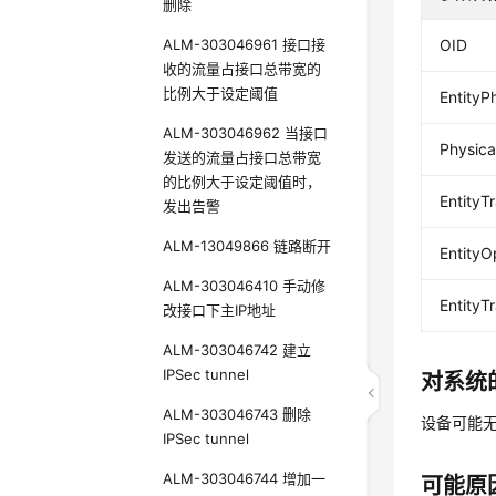
删除
ALM-303046961 接口接
OID
收的流量占接口总带宽的
比例大于设定阈值
EntityP
ALM-303046962 当接口
Physic
发送的流量占接口总带宽
的比例大于设定阈值时，
EntityT
发出告警
ALM-13049866 链路断开
EntityO
ALM-303046410 手动修
Entity
改接口下主IP地址
ALM-303046742 建立
IPSec tunnel
对系统
ALM-303046743 删除
设备可能
IPSec tunnel
ALM-303046744 增加一
可能原