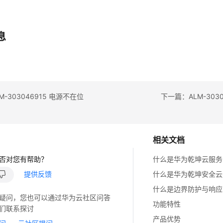
息
-303046915 电源不在位
下一篇：ALM-303
相关文档
否对您有帮助？
什么是华为乾坤云服务
提供反馈
什么是华为乾坤安全云
什么是边界防护与响应
疑问，您也可以通过华为云社区问答
功能特性
们联系探讨
产品优势