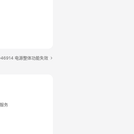
046914 电源整体功能失效
服务