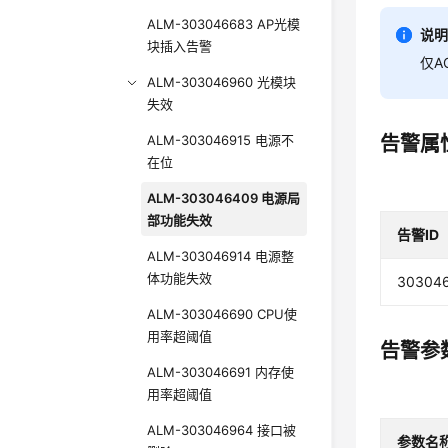
ALM-303046683 AP光模
说
块插入告警
仅A
ALM-303046960 光模块
失效
ALM-303046915 电源不
告警属
在位
ALM-303046409 电源局
部功能失效
告警ID
ALM-303046914 电源整
体功能失效
30304
ALM-303046690 CPU使
用率超阈值
告警参
ALM-303046691 内存使
用率超阈值
ALM-303046964 接口被
参数名