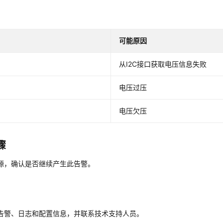
可能原因
从I2C接口获取电压信息失败
2
电压过压
3
电压欠压
骤
源，确认是否继续产生此告警。
3
告警、日志和配置信息，并联系技术支持人员。