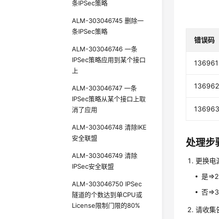
条IPSec策略
ALM-303046745 删除一
条IPSec策略
错误码
ALM-303046746 一条
IPSec策略应用到某个接口
136961
上
13696
ALM-303046747 一条
IPSec策略从某个接口上取
13696
消了应用
ALM-303046748 清除IKE
安全联盟
处理步
ALM-303046749 清除
更换电
IPSec安全联盟
是=>2
ALM-303046750 IPSec
否=>
隧道的个数达到单CPU或
License限制门限的80%
请收集