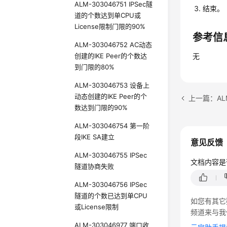
ALM-303046751 IPSec隧
结束。
道的个数达到单CPU或
License限制门限的90%
参考信
ALM-303046752 AC动态
创建的IKE Peer的个数达
无
到门限的80%
ALM-303046753 设备上
动态创建的IKE Peer的个
上一篇：ALM
数达到门限的90%
ALM-303046754 第一阶
段IKE SA建立
意见反馈
ALM-303046755 IPSec
文档内容是
隧道协商失败
ALM-303046756 IPSec
隧道的个数已达到单CPU
如您有其它
或License限制
频道来与我
ALM-303046977 端口收