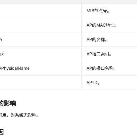
MIB节点号。
AP的MAC地址。
e
AP的名称。
ex
AP接口索引。
tyPhysicalName
AP的接口名称。
AP ID。
的影响
可用，对系统无影响。
因