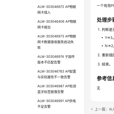
一个有效P
ALM-303046972 AP物联
网卡插入
处理步
ALM-303046406 AP物联
网卡拔出
判断是
ALM-303046973 AP物联
Y=>3
网卡数据接收服务启动失
N=>
败
重新插
ALM-303046974 子固件
版本不匹配告警
结束。
ALM-303046783 AP配置
与实际属性不一致告警
参考信
ALM-303046987 AP检测
无
蓝牙标签脱落告警
ALM-303046991 AP供电
不足告警
上一篇：ALM