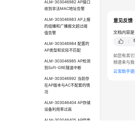
ALM-303046982 AP接口
收到非法MAC地址告警
ALM-303046983 AP上报
意见反馈
的组播和广播报文超过阈
文档内容是
值告警
ALM-303046984 配置的
AP类型和实际不匹配
如您有其它
ALM-303046985 AP检测
频道来与我
到Soft-GRE隧道中断
云宝助手提
ALM-303046992 当前存
在AP版本与AC不配套的情
况
ALM-303046404 AP存储
设备利用率过高
ALM-303046405 AP供电
不足，工作在受限模式