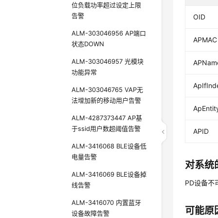
位负载功率超过设定上限
告警
OID
ALM-303046956 AP端口
APMAC
状态DOWN
ALM-303046957 光模块
APNam
功能异常
ApIfInd
ALM-303046765 VAP无
法增加新的移动用户告警
ApEnti
ALM-4287373447 AP基
于ssid用户数超阈值告警
APID
ALM-3416068 BLE设备低
电量告警
对系统
ALM-3416069 BLE设备掉
PD设备不
线告警
ALM-3416070 内置蓝牙
可能原
设备故障告警