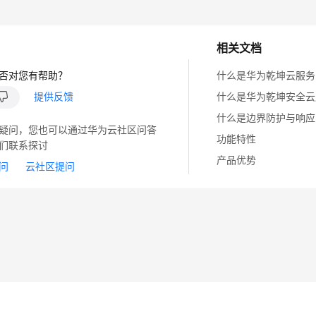
相关文档
否对您有帮助？
什么是华为乾坤云服务
提供反馈
什么是华为乾坤安全云
什么是边界防护与响应
疑问，您也可以通过华为云社区问答
功能特性
们联系探讨
产品优势
问
云社区提问