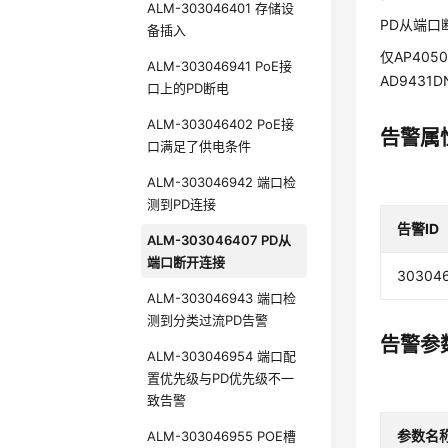
ALM-303046401 存储设
PD从端口
备插入
仅AP4050
ALM-303046941 PoE接
AD9431
口上的PD断电
ALM-303046402 PoE接
告警属
口满足了供电条件
ALM-303046942 端口检
测到PD连接
告警ID
ALM-303046407 PD从
端口断开连接
30304
ALM-303046943 端口检
测到分类过流PD告警
告警参
ALM-303046954 端口配
置优先级与PD优先级不一
致告警
参数名
ALM-303046955 POE槽