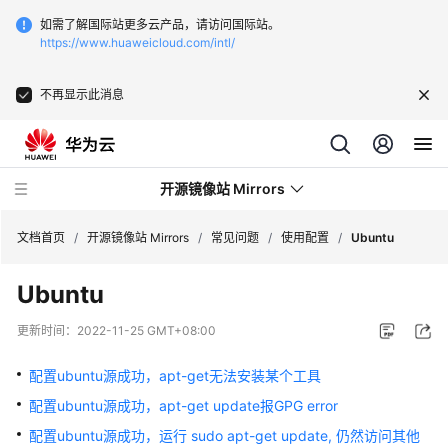
如需了解国际站更多云产品，请访问国际站。
https://www.huaweicloud.com/intl/
不再显示此消息
开源镜像站 Mirrors
文档首页
/
开源镜像站 Mirrors
/
常见问题
/
使用配置
/
Ubuntu
Ubuntu
最
新
更新时间：
2022-11-25 GMT+08:00
动
态
配置ubuntu源成功，apt-get无法安装某个工具
配置ubuntu源成功，apt-get update报GPG error
产
品
配置ubuntu源成功，运行 sudo apt-get update, 仍然访问其他