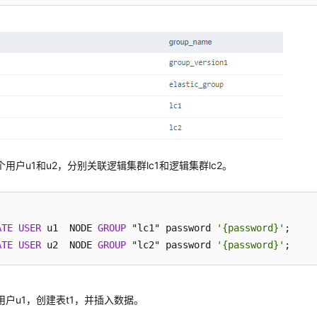
用户u1和u2，分别关联逻辑集群lc1和逻辑集群lc2。
ATE
USER
 u1  NODE 
GROUP
 "lc1" password 
'{password}'
ATE
USER
 u2  NODE 
GROUP
 "lc2" password 
'{password}'
用户u1，创建表t1，并插入数据。