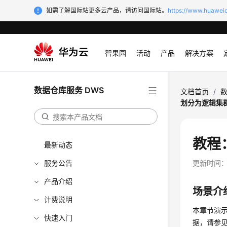
如需了解国际站更多云产品，请访问国际站。
https://www.huaweic
智果园
活动
产品
解决方案
数据仓库服务 DWS
文档首页
/
数
划分为逻辑集
教程
最新动态
服务公告
更新时间
产品介绍
场景介
计费说明
本章节演
快速入门
据，请参