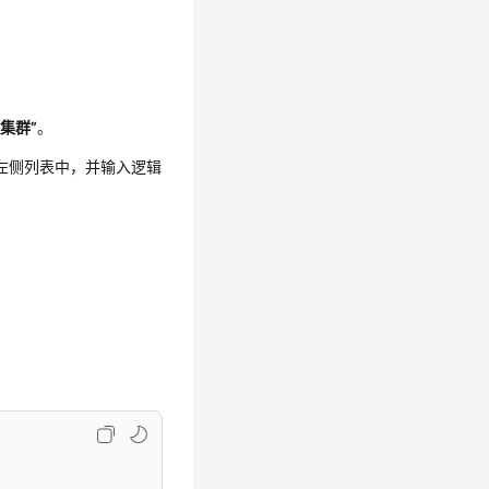
辑集群”
。
左侧列表中，并输入逻辑