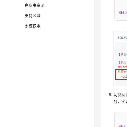
白皮书资源
SEL
支持区域
系统权限
切换回系
务，实
SET