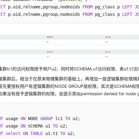
ECT
 p.oid,relname,pgroup,nodeoids 
FROM
 pg_class p 
LEFT
J
ECT
 p.oid,relname,pgroup,nodeoids 
FROM
 pg_class p 
LEFT
J
群lc1的访问权限授予用户u2，同时将SCHEMA u1访问权限、表u1.t1
辑集群后，相当于在原来物理集群的基础上，再增加一层逻辑集群权限隔
首先要授权用户有逻辑集群的NODE GROUP层权限，其次是SCHEMA权
果没有授予逻辑集群的权限，会提示类似permission denied for node 
NT
 usage 
ON
 NODE 
GROUP
 lc1 
TO
NT
 usage 
ON
 SCHEMA u1 
TO
NT
select
ON
TABLE
 u1.t1 
TO