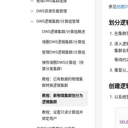
管理DWS集群连接
参见
创建D
DWS资源负载管理
DWS逻辑集群/计算组管理
划分逻
DWS逻辑集群/计算组概述
在集群
增删DWS逻辑集群/计算组
进入逻
集群名称
管理DWS逻辑集群/计算组
等待约
弹性增删DWS计算组（存
算分离集群）
重复以
教程：已有数据的物理集
群转换逻辑集群
创建逻
教程：新物理集群划分为
以系统
逻辑集群
教程：设置只读计算组并
绑定用户
SEL