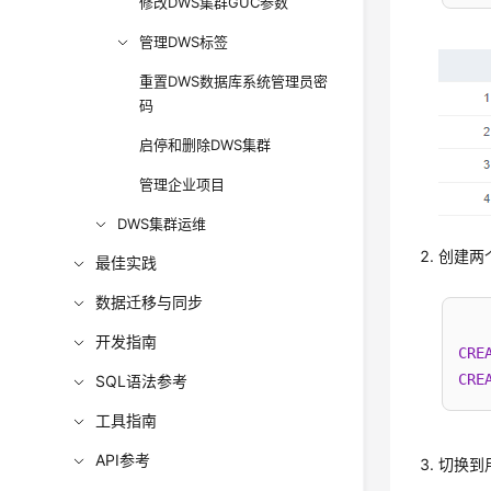
修改DWS集群GUC参数
管理DWS标签
重置DWS数据库系统管理员密
码
启停和删除DWS集群
管理企业项目
DWS集群运维
创建两个
最佳实践
数据迁移与同步
开发指南
CRE
CRE
SQL语法参考
工具指南
API参考
切换到