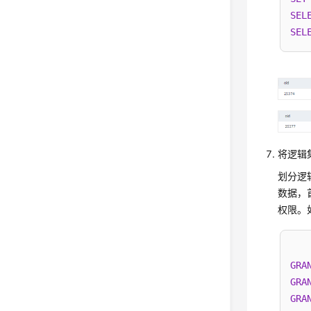
SEL
SEL
将逻辑集
划分逻
数据，
权限。如
GRA
GRA
GRA