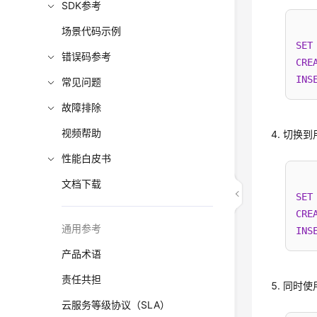
SDK参考
场景代码示例
SET
错误码参考
CRE
INS
常见问题
故障排除
视频帮助
切换到
性能白皮书
文档下载
SET
CRE
通用参考
INS
产品术语
责任共担
同时使
云服务等级协议（SLA）