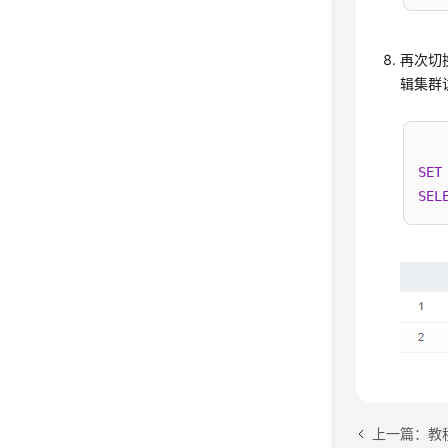
再次切
辑集群
SET
SEL
上一篇：教