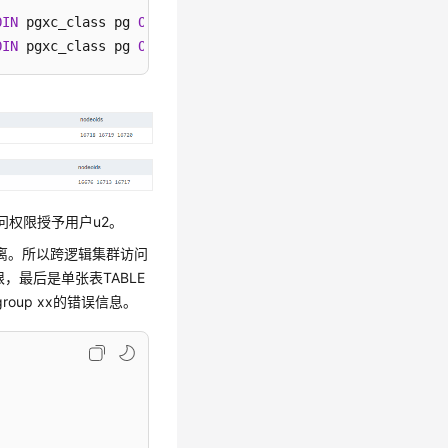
OIN
 pgxc_class pg 
ON
 p.oid 
=
 pg.pcrelid 
WHERE
 p.relname 
OIN
 pgxc_class pg 
ON
 p.oid 
=
 pg.pcrelid 
WHERE
 p.relname 
访问权限授予用户u2。
离。所以跨逻辑集群访问
限，最后是单张表TABLE
group xx的错误信息。