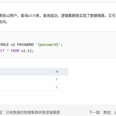
换到u2用户，查询u1.t1表，查询成功，逻辑集群既实现了数据隔离，又
访问。
 ROLE u2 PASSWORD 
'{password}'
ECT
*
FROM
程：已有数据的物理集群转换逻辑集群
下一篇：教程：