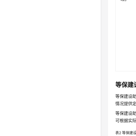
等保建
等保建设
情况提供
等保建设
可根据实
表2
等保建