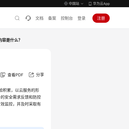
中国站
华为云App
文档
备案
控制台
登录
注册
内容是什么？
分享
查看PDF
安全经验积累，以云服务的形
务的安全需求反馈和防控
有效监控，并及时采取有