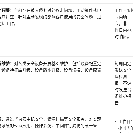
全预警
：
主机存在被入侵并对外攻击问题，主动邮件或电
工作日1
客户排查；针对主动发现的影响客户使用的安全问题，进
时内响
通知工作。
应，非工
作日内4
时响应。
备维护：
对各类安全设备开展基础维护，包括设备配置定
每周固定
、设备特征库升级、设备版本升级、设备切换、设备配置
发送安全
。
巡检周
报，不定
时发送设
备维护报
告
理：
通过华为云主机安全、漏洞扫描等安全服务，对实现
工作日1
务系统的web应用、操作系统、中间件等漏洞的统一管
小时内