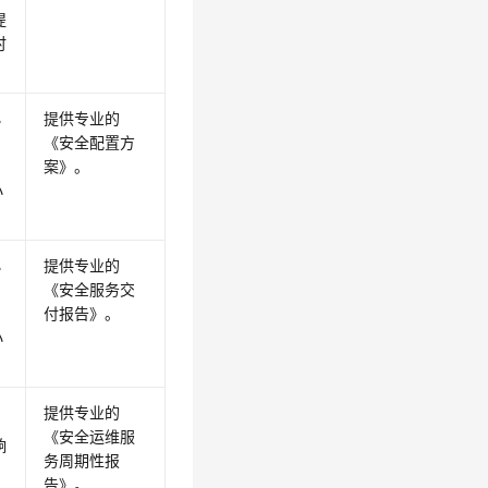
提
时
。
小
提供专业的
《安全配置方
案》
。
小
小
提供专业的
《安全服务交
付报告》
。
小
提供专业的
8
《安全运维服
响
务周期性报
告》
。