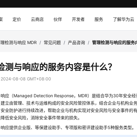
案
定价
云商店
伙伴
开发者
服务
了解华为云
理检测与响应 MDR
/
常见问题
/
产品咨询
/
管理检测与响应的服务
检测与响应的服务内容是什么？
：
2024-08-08 GMT+08:00
应（Managed Detection Response，MDR）是结合华为30年
户建立由管理、技术与运维构成的安全风险管控体系，结合企业与机构业
户安全防护进行持续改进，帮助企业与机构实现对安全风险与安全事件的
续降低安全风险，消除安全事件带来的损失。
与响应提供企业版、等保建设助手、专项版和密评建设助手5种服务类型。