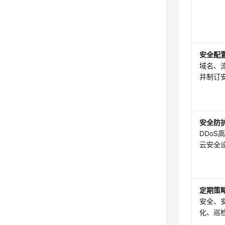
安全配
域名、
并制订
安全防
DDo
云安全
定期策
安全、
化、巡