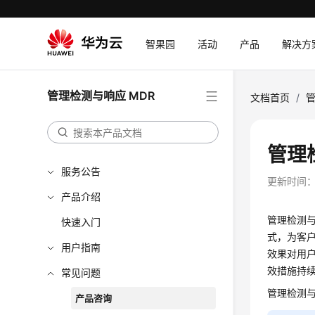
智果园
活动
产品
解决方
管理检测与响应 MDR
文档首页
/
管
管理
服务公告
更新时间
产品介绍
管理检测与响
快速入门
式，为客
用户指南
效果对用
效措施持
常见问题
管理检测
产品咨询