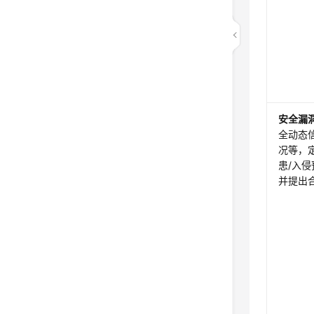
安全漏
全动态
况等，
患/入
并提出