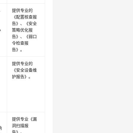
小
提供专业的
《配置核查报
告》
、
《安全
小
策略优化报
告》
、
《弱口
令检查报
告》
。
提供专业的
《安全设备维
护报告》
。
提供专业
《漏
洞扫描报
响
告》
。