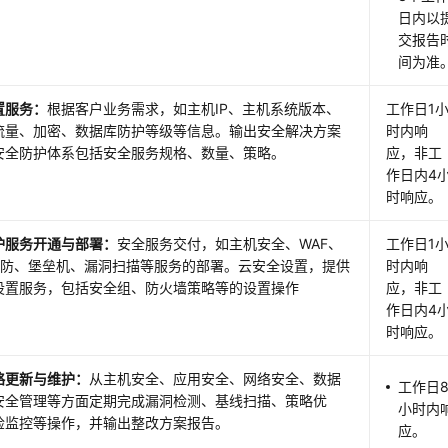
日内以
交报告
间为准
置服务：
根据客户业务需求，如主机IP、主机系统版本、
工作日1
流量、加密、数据库防护等级等信息。输出安全解决方案
时内响
安全防护体系包括安全服务规格、数量、策略。
应，非工
作日内4
时响应。
护服务开通与部署
：
安全服务交付，如主机安全、WAF、
工作日1
S高防、堡垒机、漏洞扫描等服务的部署。云安全设置，提供
时内响
设置服务，包括安全组、防火墙策略等的设置操作
应，非工
作日内4
时响应。
略更新与维护：
从主机安全、应用安全、网络安全、数据
工作日
安全管理等方面定期完成漏洞检测、基线扫描、策略优
小时内
检监控等操作，并输出整改方案报告。
应。