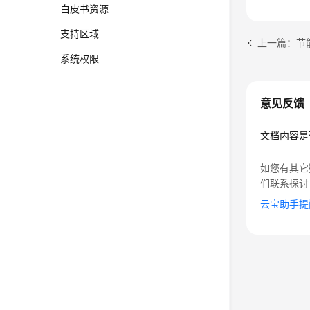
白皮书资源
支持区域
上一篇：节
系统权限
意见反馈
文档内容是
如您有其它
们联系探讨
云宝助手提