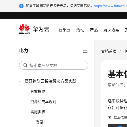
如需了解国际站更多云产品，请访问国际站。
https://www.huaweic
智果园
活动
产品
解决方案
电力
文档首页
/
基本
蘑菇物联云智控解决方案实践
更新时间
方案概述
选中设备
资源和成本规划
存】可保存
实施步骤
图1
基本信
登录