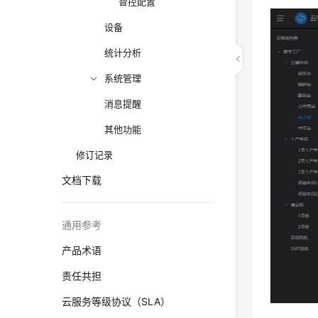
智控配置
设备
统计分析
系统管理
消息提醒
其他功能
修订记录
文档下载
通用参考
产品术语
责任共担
云服务等级协议（SLA）