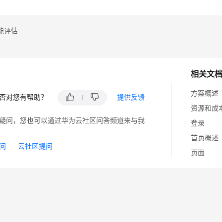
能评估
相关文
方案概述
否对您有帮助？
提供反馈
资源和成
疑问，您也可以通过华为云社区问答频道来与我
登录
首页概述
问
云社区提问
页面