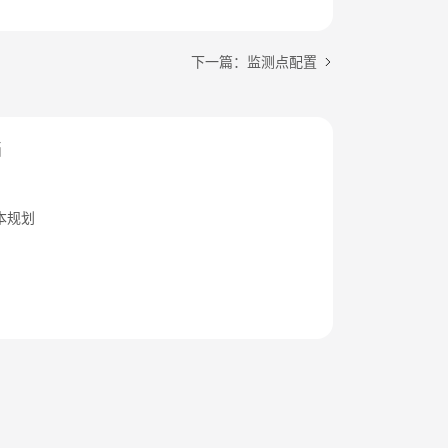
下一篇：监测点配置
档
本规划