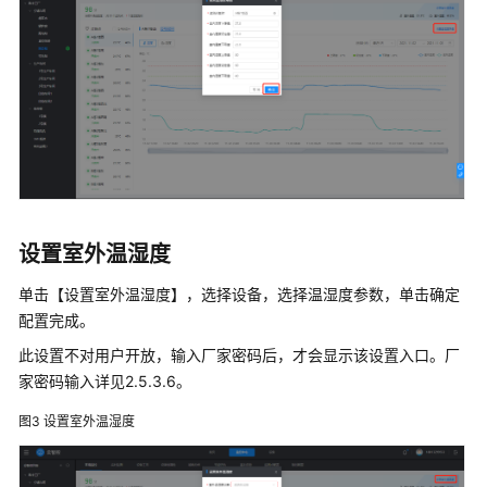
录
使
用
流
程
首
页
（MoguV）
设置室外温湿度
监
单击【设置室外温湿度】，选择设备，选择温湿度参数，单击确定
控
配置完成。
中
此设置不对用户开放，输入厂家密码后，才会显示该设置入口。厂
心
家密码输入详见2.5.3.6。
设
图3
设置室外温湿度
备
组
列