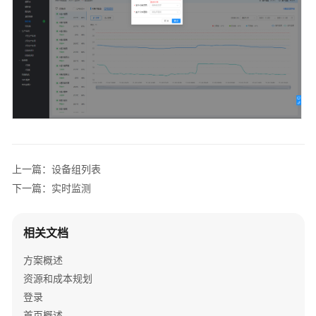
表
环
境
监
控
实
时
监
上一篇：设备组列表
测
下一篇：实时监测
设
备
相关文档
工
况
方案概述
资源和成本规划
设
登录
备
组
首页概述