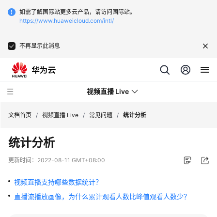
如需了解国际站更多云产品，请访问国际站。
https://www.huaweicloud.com/intl/
不再显示此消息
视频直播 Live
文档首页
/
视频直播 Live
/
常见问题
/
统计分析
统计分析
最
新
更新时间：
2022-08-11 GMT+08:00
动
态
视频直播支持哪些数据统计？
直播流播放画像，为什么累计观看人数比峰值观看人数少？
服
务