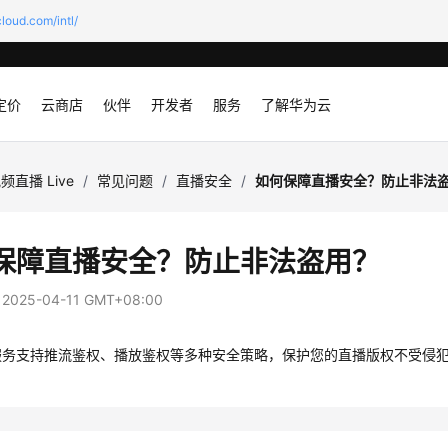
loud.com/intl/
定价
云商店
伙伴
开发者
服务
了解华为云
频直播 Live
/
常见问题
/
直播安全
/
如何保障直播安全？防止非法
保障直播安全？防止非法盗用？
：
2025-04-11 GMT+08:00
服务支持推流鉴权、播放鉴权等多种安全策略，保护您的直播版权不受侵