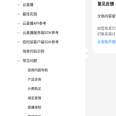
意见反馈
云直播
最佳实践
文档内容是
云直播API参考
如您有其它
云直播服务端SDK参考
们联系探讨
云宝助手提
低时延客户端SDK参考
场景代码示例
常见问题
高频问题导航
产品咨询
计费购买
域名管理
直播录制