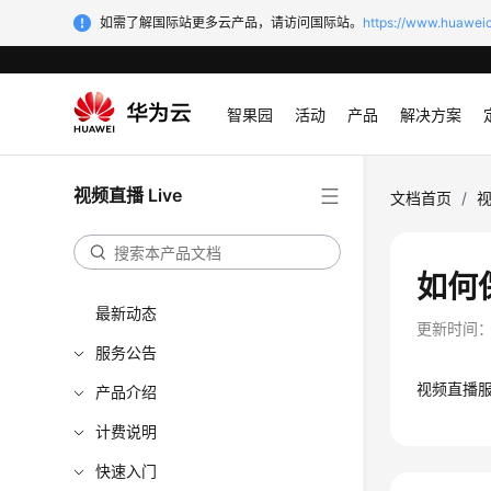
如需了解国际站更多云产品，请访问国际站。
https://www.huaweic
智果园
活动
产品
解决方案
视频直播 Live
文档首页
/
视
如何
最新动态
更新时间
服务公告
视频直播
产品介绍
计费说明
快速入门