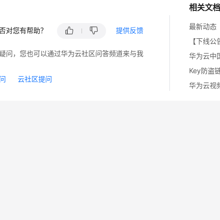
相关文
最新动态
否对您有帮助？
提供反馈
【下线公
疑问，您也可以通过华为云社区问答频道来与我
华为云中
Key防
问
云社区提问