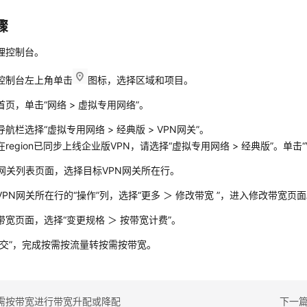
骤
理控制台。
控制台左上角单击
图标，选择区域和项目。
首页，单击“网络 > 虚拟专用网络”。
航栏选择“虚拟专用网络 > 经典版 > VPN网关”。
region已同步上线企业版VPN，请选择“虚拟专用网络 > 经典版”。
单击“
N网关列表页面，选择目标VPN网关所在行。
VPN网关所在行的“操作”列，选择“更多 ＞ 修改带宽 ”，进入修改带宽页
带宽页面，选择“变更规格 ＞ 按带宽计费”。
提交”，完成按需按流量转按需按带宽。
需按带宽进行带宽升配或降配
下一