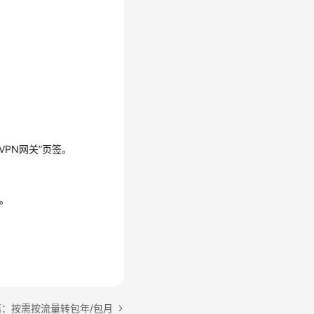
VPN网关”页签。
面。
篇：按需按流量转包年/包月