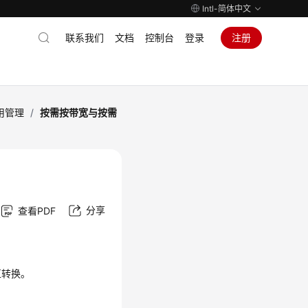
Intl-简体中文
联系我们
文档
控制台
登录
注册
用管理
/
按需按带宽与按需
分享
查看PDF
互转换。