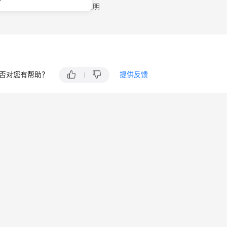
urusDB事件监控支持的事件说明
否对您有帮助？
提供反馈