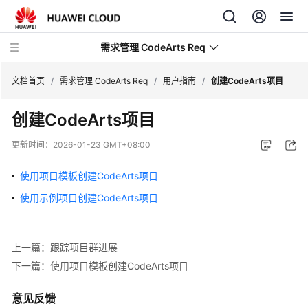
需求管理 CodeArts Req
文档首页
/
需求管理 CodeArts Req
/
用户指南
/
创建CodeArts项目
创建CodeArts项目
最
新
更新时间：
2026-01-23 GMT+08:00
动
态
使用项目模板创建CodeArts项目
使用示例项目创建CodeArts项目
产
品
介
绍
上一篇：跟踪项目群进展
下一篇：使用项目模板创建CodeArts项目
快
速
意见反馈