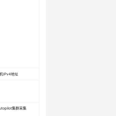
IPv4地址
topilot集群采集