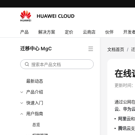
产品
解决方案
定价
云商店
伙伴
开发
迁移中心 MgC
文档首页
/
迁
在线
最新动态
更新时间
产品介绍
通过公网
快速入门
云
、
华为
用户指南
阿里云
总览
腾讯云