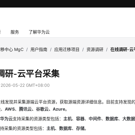
者
服务
了解华为云
移中心 MgC
/
用户指南
/
应用迁移项目
/
资源调研
/
在线调研-云
调研-云平台采集
：
2026-05-22 GMT+08:00
在线发现并采集源端云平台资源，获取源端资源详细信息。目前支持发现
云
、
AWS
、
腾讯云、谷歌云、Azure
。
和
华为云
支持采集的资源类型包括：
主机
、
容器
、
中间件
、
数据库
、
大数
支持采集的资源类型包括：
主机
、
数据库
、
存储
。