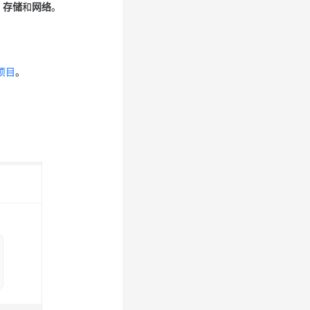
、存储
和
网络
。
项目
。