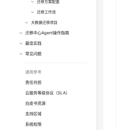
迁移方案配置
迁移工作流
大数据迁移项目
迁移中心Agent操作指南
最佳实践
常见问题
通用参考
责任共担
云服务等级协议（SLA）
白皮书资源
支持区域
系统权限