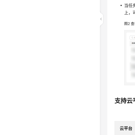
当任
上，
图2
查
支持云
云平台