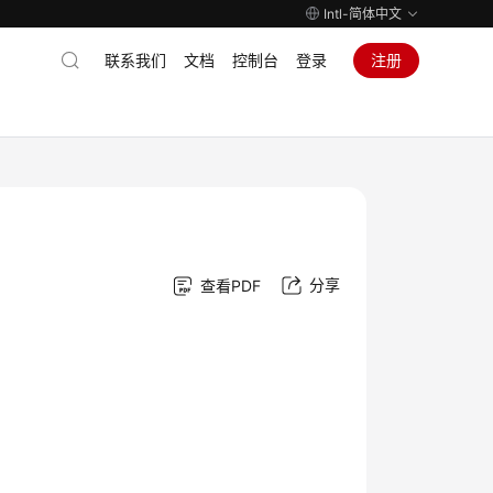
Intl-简体中文
联系我们
文档
控制台
登录
注册
分享
查看PDF