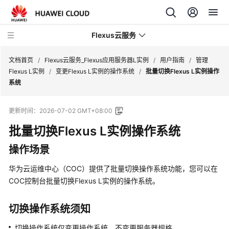
Flexus云服务
文档首页
/
Flexus云服务_Flexus应用服务器L实例
/
用户指南
/
管理
Flexus L实例
/
变更Flexus L实例的操作系统
/
批量切换Flexus L实例操作
系统
更新时间：
2026-07-02 GMT+08:00
最
批量切换Flexus L实例操作系统
新
动
操作场景
态
华为云运维中心（COC）提供了批量切换操作系统功能，您可以在
产
COC控制台批量切换Flexus L实例的操作系统。
品
介
切换操作系统须知
绍
切换操作系统仅变更操作系统，不变更服务器规格。