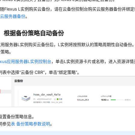
随Flexus L实例购买云备份，请在云备份控制台购买云服务器备份并绑定Fl
建云服务器备份
。
：根据备份策略自动备份
us应用服务器L实例购买云备份后，L实例将按照默认的策略周期性自动备份
份策略。
lexus应用服务器L实例控制台
，单击L实例资源卡片或名称，进入资源详情
列表中选择
“云备份 CBR”
，单击“绑定策略”。
设置备份策略信息。
明参见
表 备份策略参数说明
。