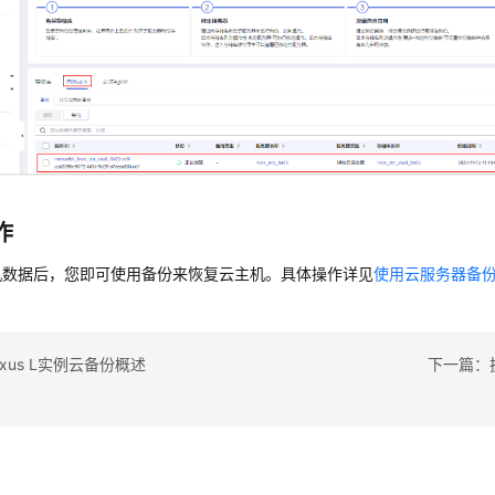
作
机数据后，您即可使用备份来恢复云主机。具体操作详见
使用云服务器备
exus L实例云备份概述
下一篇：扩