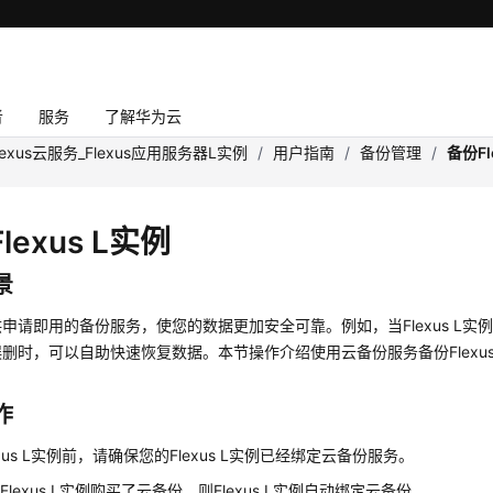
者
服务
了解华为云
lexus云服务_Flexus应用服务器L实例
/
用户指南
/
备份管理
/
备份Fl
lexus L实例
景
申请即用的备份服务，使您的数据更加安全可靠。例如，当Flexus L实
删时，可以自助快速恢复数据。本节操作介绍使用云备份服务备份Flexus
作
xus L实例前，请确保您的Flexus L实例已经绑定云备份服务。
lexus L实例购买了云备份，则Flexus L实例自动绑定云备份。