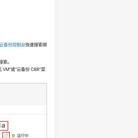
云备份控制台
快速搜索绑
搜索。
 VM
”或
“云备份 CBR”
菜