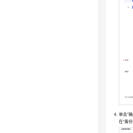
单击“
在
“备份