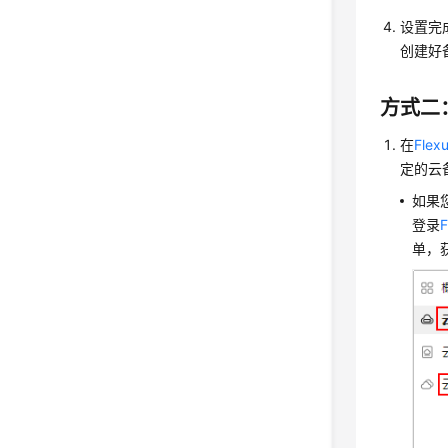
设置完
创建好
方式二
在
Fle
定的云
如果
登录
单，