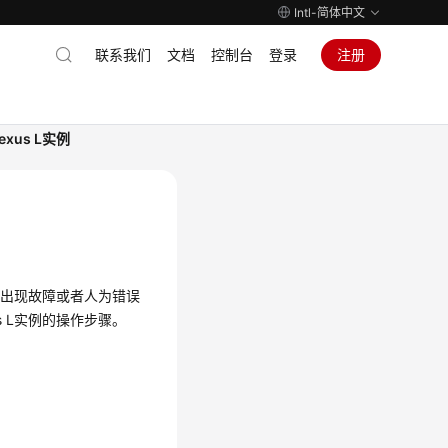
Intl-简体中文
联系我们
文档
控制台
登录
注册
exus L实例
例出现故障或者人为错误
 L实例的操作步骤。