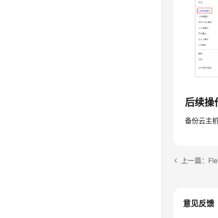
后续操
备份云主
上一篇：Fl
意见反馈