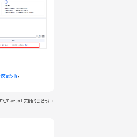
份恢复数据
。
容Flexus L实例的云备份