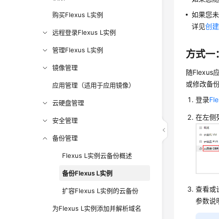
如果您未
购买Flexus L实例
详见
创
远程登录Flexus L实例
管理Flexus L实例
方式一
镜像管理
随Flex
或修改备
应用管理（适用于应用镜像）
登录
F
云硬盘管理
在左侧
安全管理
备份管理
Flexus L实例云备份概述
备份Flexus L实例
查看或
扩容Flexus L实例的云备份
参数说
为Flexus L实例添加并解析域名