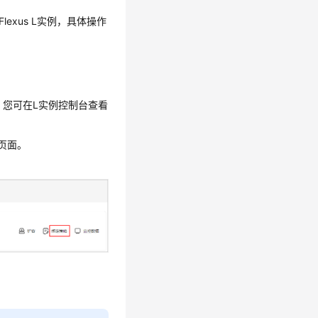
exus L实例，具体操作
。您可在L实例控制台查看
页面。