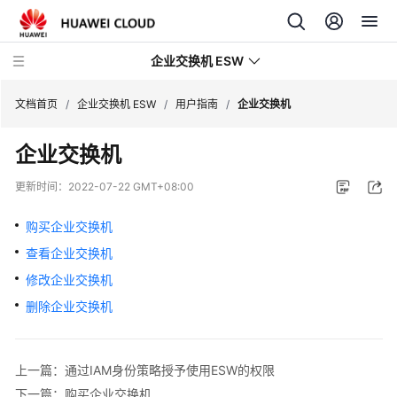
企业交换机 ESW
文档首页
/
企业交换机 ESW
/
用户指南
/
企业交换机
企业交换机
最
新
更新时间：
2022-07-22 GMT+08:00
动
态
购买企业交换机
查看企业交换机
产
品
修改企业交换机
介
删除企业交换机
绍
快
上一篇：通过IAM身份策略授予使用ESW的权限
速
下一篇：购买企业交换机