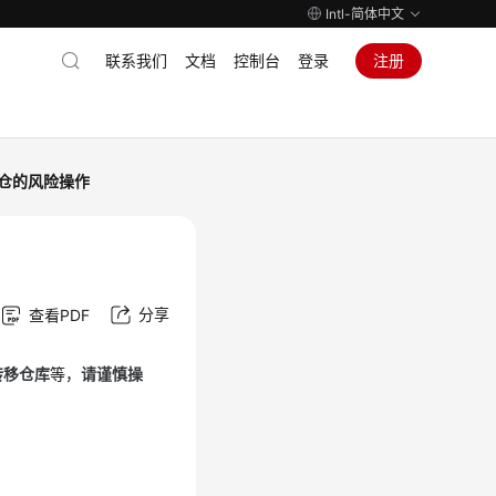
Intl-简体中文
联系我们
文档
控制台
登录
注册
仓的风险操作
分享
查看PDF
转移仓库
等，
请谨慎操