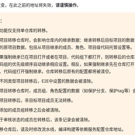
改变，在此之前的地址将失效，
请谨慎操作
。
意：
功能仅支持单仓库的转移。
项目转移仓库时，会影响仓库内的继承数据：继承转移后目标项目的数据
的原项目数据，包括从项目继承的成员、角色、项目级代码托管设置等。
果强制继承已在项目打开或者在项目、代码组下都打开，则转移后的仓库
码组的优先级顺序自动继承相应设置。相反，如果强制继承先在仓库打开
、代码组打开强制继承，仓库转移后原有的配置都将被清空。
不同类型项目转移后，E2E中设置的数据会被清除。
项目转移仓库时，成员组、角色配置的数据（如保护分支、保护tag等）
项目转移后，非目标项目成员无法转移。
添加的成员组转移之后会被清除。
于审核状态的成员在转移后，该条记录会被清除。
移仓库后，请及时修改流水线，编译构建等依赖服务配置仓库地址。