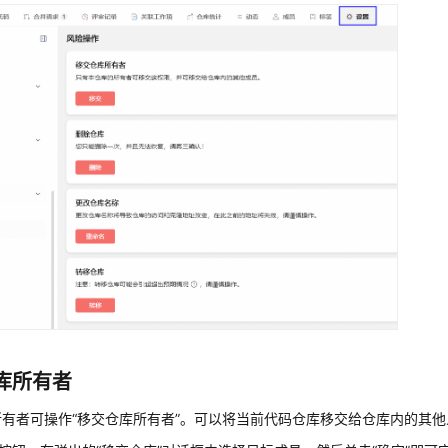
库所有者
所有者可操作
“移交仓库所有者”
。可以将当前代码仓库移交给仓库内的其他