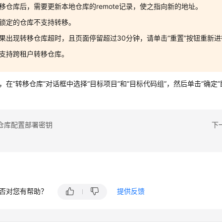
移仓库后，需要更新本地仓库的remote记录，使之指向新的地址。
锁定的仓库不支持转移。
果出现转移仓库超时，且页面停留超过30分钟，请单击“重置”按钮重新
支持跨租户转移仓库。
”，在“转移仓库”对话框中选择“目标项目”和“目标代码组”，然后单击“确定
仓库配置部署密钥
下
否对您有帮助？
提供反馈