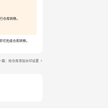
进行仓库转移。
”即可完成仓库转移。
一篇：给仓库添加水印设置