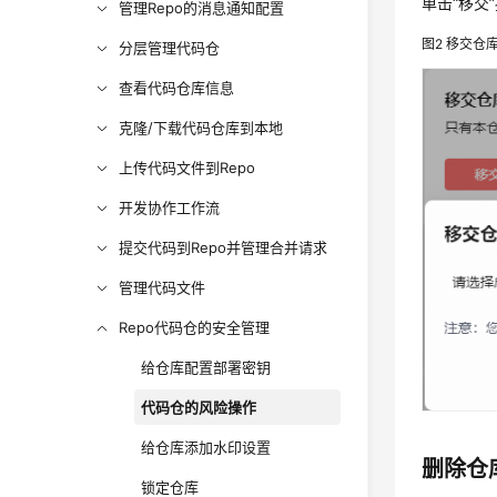
单击“移交
管理Repo的消息通知配置
图2
移交仓
分层管理代码仓
查看代码仓库信息
克隆/下载代码仓库到本地
上传代码文件到Repo
开发协作工作流
提交代码到Repo并管理合并请求
管理代码文件
Repo代码仓的安全管理
给仓库配置部署密钥
代码仓的风险操作
给仓库添加水印设置
删除仓
锁定仓库