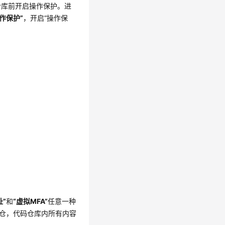
仓库前开启操作保护。进
操作保护”
，开启“操作保
址”
和
“虚拟MFA”
任意一种
仓，代码仓库内所有内容