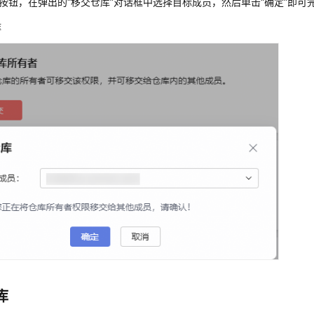
”按钮，在弹出的“移交仓库”对话框中选择目标成员，然后单击“确定”即
库
库