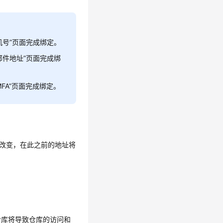
机号
”
页面完成绑定。
定邮件地址
”
页面完成绑
FA
”
页面完成绑定。
改变，在此之前的地址将
。
仓库将导致仓库的访问和