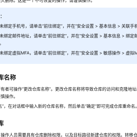
永久删除。这是一个不可恢复的操作，请谨慎操作。
明：
未绑定手机号，请单击“前往绑定”，并在
“
安全设置 > 基本信息 > 关联手
未绑定邮件地址，请单击“前往绑定”，并在
“
安全设置 > 基本信息 > 绑
。
未绑定虚拟MFA，请单击“前往绑定”，并在
“
安全设置 > 敏感操作 > 虚拟M
库名称
所有者可操作
“更改仓库名称”
。更改仓库名称将导致仓库的访问和克隆地址
谨慎操作。
名”，在对话框中输入新的仓库名称，然后单击“确定”即可完成仓库重命名
库
：操作人员需要具有仓库删除权限，以及目标路径新建仓库的权限。转移