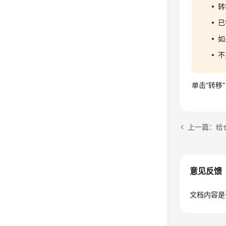
转
已
如
不
单击“转移
上一篇：给
意见反馈
文档内容是