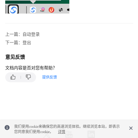
谈
业
务
座
上一篇：自动登录
席
下一篇：登出
其
他
意见反馈
操
作
文档内容是否对您有帮助？
提供反馈
管
理
质
检
结
果
我们使用cookie来确保您的高速浏览体验。继续浏览本站，即表示
典
您同意我们使用cookie。
详情
型