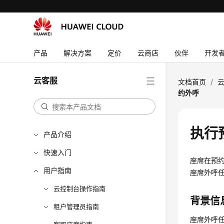
产品
解决方案
定价
云商店
伙伴
开发
云客服
文档首页
/
约外呼
执行
产品介绍
快速入门
座席在预
用户指南
座席外呼
云控制台操作指南
背景信
租户管理员指南
座席外呼