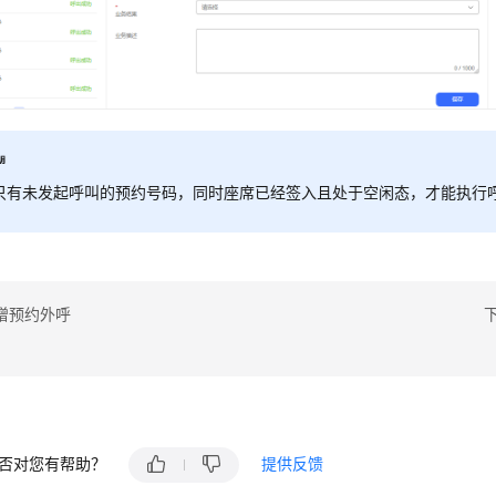
只有未发起呼叫的预约号码，同时座席已经签入且处于空闲态，才能执行
增预约外呼
否对您有帮助？
提供反馈