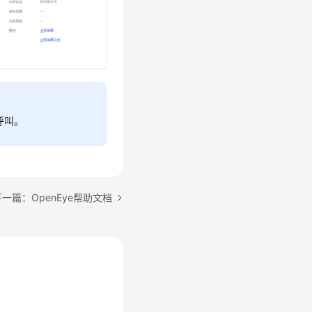
呼叫。
下一篇：OpenEye帮助文档