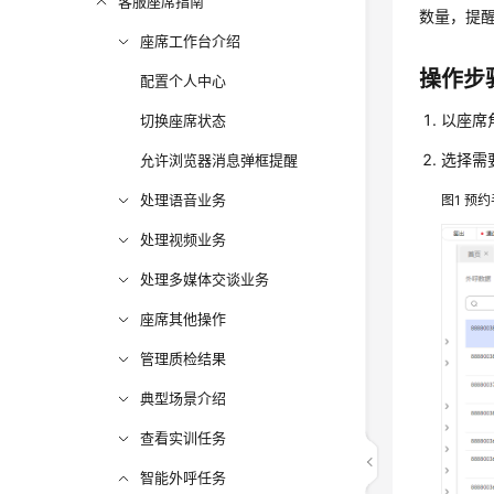
客服座席指南
数量，提
座席工作台介绍
操作步
配置个人中心
以座席
切换座席状态
选择需
允许浏览器消息弹框提醒
处理语音业务
图1
预约
处理视频业务
处理多媒体交谈业务
座席其他操作
管理质检结果
典型场景介绍
查看实训任务
智能外呼任务