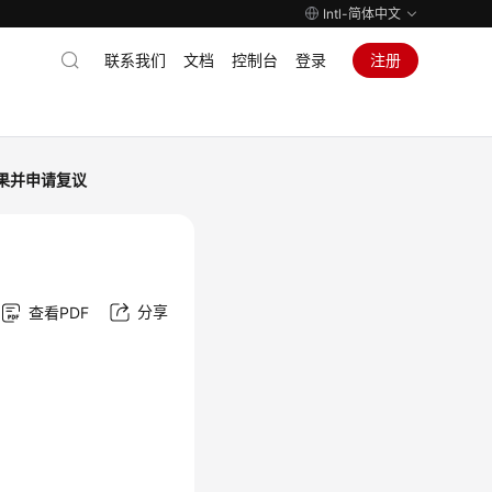
Intl-简体中文
联系我们
文档
控制台
登录
注册
果并申请复议
分享
查看PDF