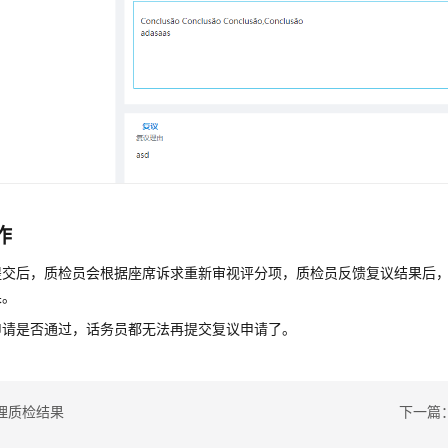
作
提交后，质检员会根据座席诉求重新审视评分项，质检员反馈复议结果后
果。
申请是否通过，话务员都无法再提交复议申请了。
理质检结果
下一篇