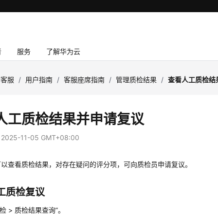
者
服务
了解华为云
云客服
/
用户指南
/
客服座席指南
/
管理质检结果
/
查看人工质检结
人工质检结果并申请复议
：
2025-11-05 GMT+08:00
可以查看质检结果，对存在疑问的评分项，可向质检员申请复议。
工质检复议
检
>
质检结果查询
”
。