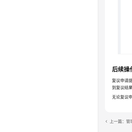
后续操
复议申请
到复议结
无论复议
上一篇：管