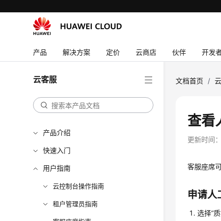
产品
解决方案
定价
云商店
伙伴
开发
云客服
文档首页
/
查看
产品介绍
更新时间
快速入门
客服座席
用户指南
云控制台操作指南
申请人
租户管理员指南
选择
“
质