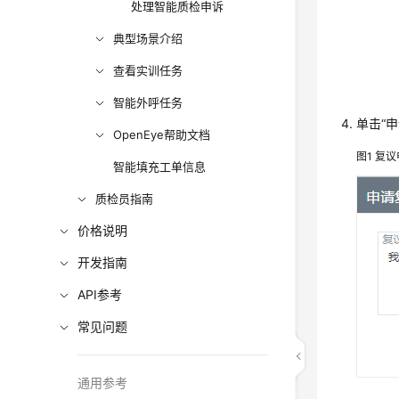
处理智能质检申诉
典型场景介绍
查看实训任务
智能外呼任务
单击“
OpenEye帮助文档
图1
复议
智能填充工单信息
质检员指南
价格说明
开发指南
API参考
常见问题
通用参考