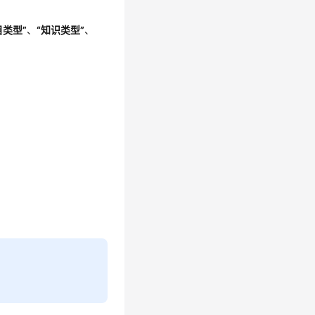
目类型”
、
“知识类型”
、