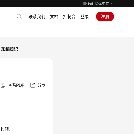
Intl-简体中文
联系我们
文档
控制台
登录
注册
采编知识
分享
查看PDF
容。
单权限。