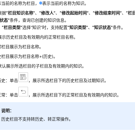
示当前的名称为栏目，
表示当前的名称为知识。
根据
“栏目知识名称”
、
“修改人”
、
“修改起始时间”
、
“修改结束时间”
、
“栏
状态”
条件，查询已创建的知识信息。
，
“栏目类型”
选择
“知识”
时，支持配置
“知识类型”
、
“知识状态”
条件。
展示历史栏目及有效期内的正常栏目名称。
常栏目展示为栏目名称。
史栏目展示为栏目名称+(历史)。
默认展示所选栏目的子栏目及有效期内的知识。
历史：单击
，展示所选栏目下的历史栏目及过期知识。
正常：单击
，展示所选栏目下的正常栏目及有效期内的知识。
说明：
历史栏目不支持转历史、转正常操作。