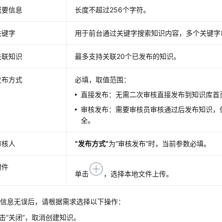
概要信息
长度不超过256个字符。
关键字
用于前台通过关键字搜索知识内容，多个关键字
关联知识
最多支持关联20个已发布的知识。
发布方式
必填，取值范围：
直接发布：无需二次审核直接发布到知识库首
审核发布：需要审核员审核通过后发布知识，
全。
审核人
“发布方式”
为
“审核发布”
时，当前参数必填。
附件
单击
，选择本地文件上传。
对信息无误后，请根据需求选择以下操作：
击
“关闭”
，取消创建知识。