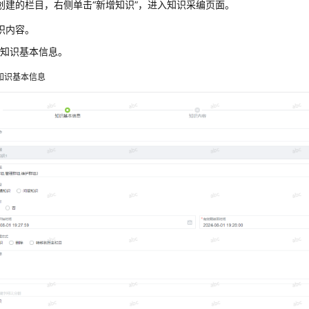
创建的栏目，右侧单击
“新增知识”
，进入知识采编页面。
识内容。
置知识基本信息。
知识基本信息