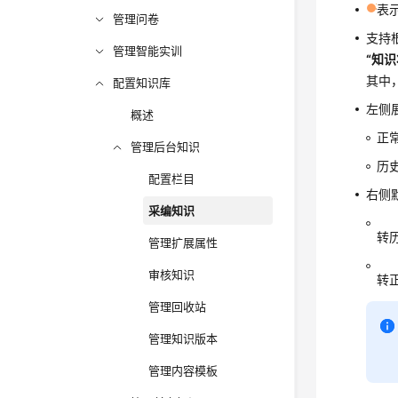
表
管理问卷
支持
管理智能实训
“知识
其中
配置知识库
左侧
概述
正
管理后台知识
历
配置栏目
右侧
采编知识
转
管理扩展属性
审核知识
转
管理回收站
管理知识版本
管理内容模板