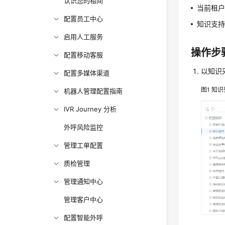
认识您的租间
当前租
配置员工中心
知识支
启用人工服务
操作步
配置移动客服
以知识
配置多媒体渠道
图1
知识
机器人管理配置指南
IVR Journey 分析
外呼风险监控
管理工单配置
质检管理
管理通知中心
管理客户中心
配置智能外呼