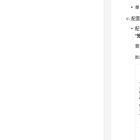
单
配
配
“
普
图