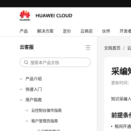
产品
解决方案
定价
云商店
伙伴
开发
云客服
文档首页
/
采编
产品介绍
更新时间
快速入门
知识采编
用户指南
云控制台操作指南
前提条
租户管理员指南
租间开