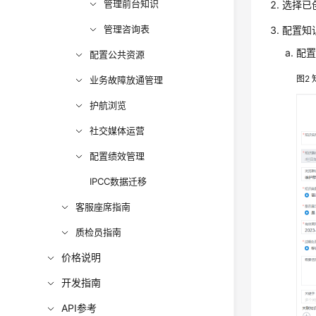
管理前台知识
选择已
管理咨询表
配置知
配
配置公共资源
图2
业务故障放通管理
护航浏览
社交媒体运营
配置绩效管理
IPCC数据迁移
客服座席指南
质检员指南
价格说明
开发指南
API参考