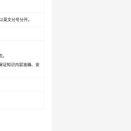
以英文分号分开。
页。
保证知识内容准确、安