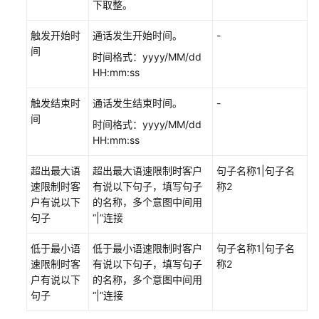
下取整。
触发开始时
通话发生开始时间。
-
间
时间格式：yyyy/MM/dd
HH:mm:ss
触发结束时
通话发生结束时间。
-
间
时间格式：yyyy/MM/dd
HH:mm:ss
超出最大语
超出最大语速限制时客户
句子名称1|句子名
速限制时客
有说以下句子，填写句子
称2
户有说以下
的名称，多个意图中间用
句子
“|”连接
低于最小语
低于最小语速限制时客户
句子名称1|句子名
速限制时客
有说以下句子，填写句子
称2
户有说以下
的名称，多个意图中间用
句子
“|”连接