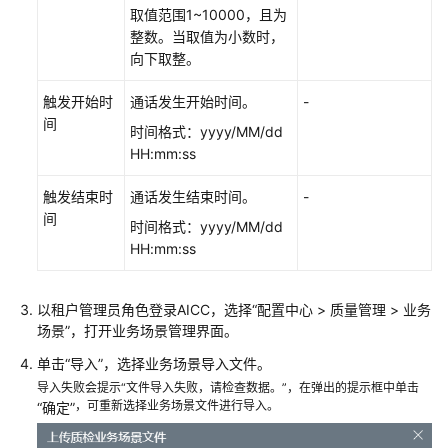
取值范围1~10000，且为
整数。当取值为小数时，
向下取整。
触发开始时
通话发生开始时间。
-
间
时间格式：yyyy/MM/dd
HH:mm:ss
触发结束时
通话发生结束时间。
-
间
时间格式：yyyy/MM/dd
HH:mm:ss
以租户管理员角色登录
AICC
，选择
“
配置中心
>
质量管理
>
业务
场景
”
，打开业务场景管理界面。
单击
“导入”
，选择业务场景导入文件。
导入失败会提示“文件导入失败，请检查数据。”，在弹出的提示框中单击
，可重新选择业务场景文件进行导入。
“确定”