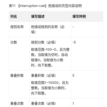
表11
【interruption-rule】抢插话的页签内容说明
列名
填写描述
填写样例
规则名称
抢插话规则的名称（必
-
填）
分数
规则分数（必填）
-5
取值范围-100~0，且为整
数。当取值为空时，自动
赋值0。当取值为小数
时，向下取整。
重叠秒数
重叠秒数（必填）
5
取值范围1~10000，且为
整数。当取值为小数时，
向下取整。
重叠次数
重叠次数（必填）
1