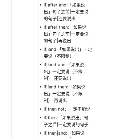
客
if|after|and:「如果说
服
出」句子之前|一定要说
座
的句子|还要说出
席
if|after|then:「如果说
指
出」句子之前|一定要说
南
的句子|再说出
if|iand:「如果说出」一定
质
要说（不限制）
检
if|iand|and:「如果说
员
出」一定要说（不限
指
制）|还要说出
南
if|iand|then:「如果说
价
出」一定要说（不限
格
制）|再说出
说
if|then not：一定不能说
明
if|then:「如果说出」句
子之后|一定要说的句子
开
if|then|and:「如果说
发