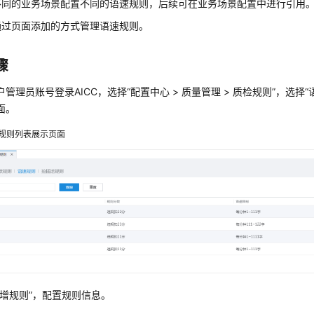
不同的业务场景配置不同的语速规则，后续可在业务场景配置中进行引用
通过页面添加的方式管理语速规则。
骤
户管理员账号登录
AICC
，选择
“
配置中心
>
质量管理
>
质检规则
”
，选择
“
面。
规则列表展示页面
新增规则”
，配置规则信息。