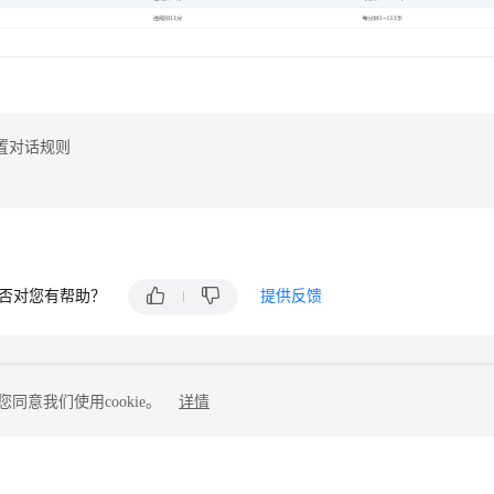
置对话规则
否对您有帮助？
提供反馈
同意我们使用cookie。
详情