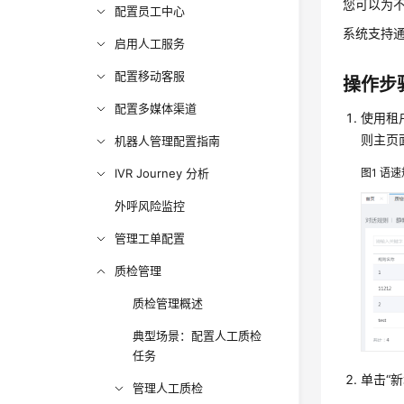
您可以为
配置员工中心
系统支持
启用人工服务
配置移动客服
操作步
配置多媒体渠道
使用租
则主页
机器人管理配置指南
IVR Journey 分析
图1
语速
外呼风险监控
管理工单配置
质检管理
质检管理概述
典型场景：配置人工质检
任务
单击
“
管理人工质检