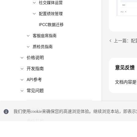
社交媒体运营
配置绩效管理
IPCC数据迁移
客服座席指南
上一篇：配
质检员指南
价格说明
意见反馈
开发指南
API参考
文档内容是
常见问题
通用参考
我们使用cookie来确保您的高速浏览体验。继续浏览本站，即表示您
责任共担
云服务等级协议（SLA）