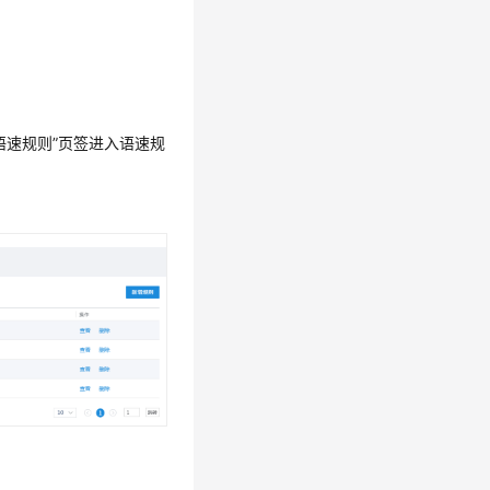
。
语速规则”
页签进入语速规