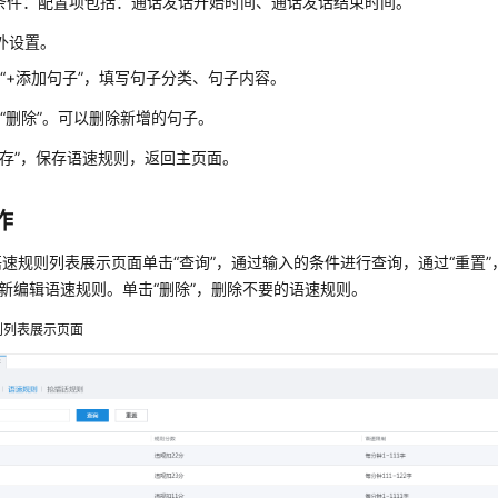
条件：配置项包括：通话发话开始时间、通话发话结束时间。
外设置。
击
“+添加句子”
，填写句子分类、句子内容。
击
“删除”
。可以删除新增的句子。
存”
，保存语速规则，返回主页面。
作
语速规则列表展示页面单击
“查询”
，通过输入的条件进行查询，通过
“重置”
新编辑语速规则。单击
“删除”
，删除不要的语速规则。
则列表展示页面