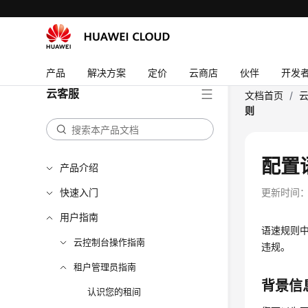
产品
解决方案
定价
云商店
伙伴
开发
云客服
文档首页
/
则
配置
产品介绍
快速入门
更新时间
用户指南
语速规则
云控制台操作指南
违规。
租户管理员指南
背景信
认识您的租间