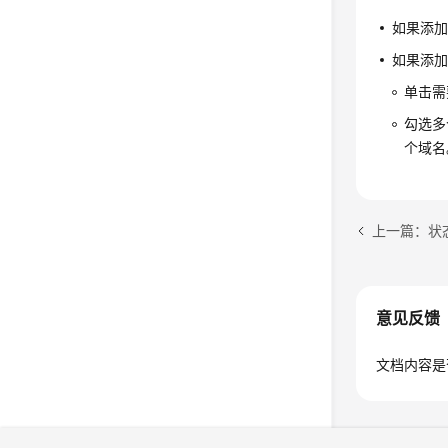
如果添
如果添
单击需
勾选多
个域名
上一篇：状
意见反馈
文档内容是