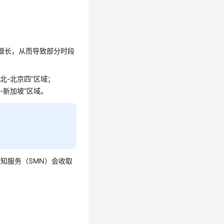
增长，从而导致部分时段
华北-北京四”区域；
太-新加坡”区域。
通知服务（SMN）会收取