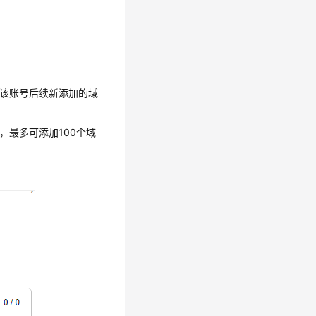
含该账号后续新添加的域
，最多可添加100个域