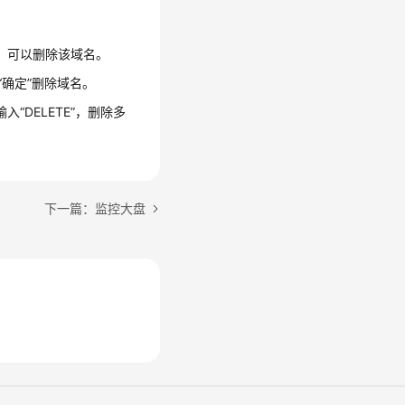
，可以删除该域名。
“确定”
删除域名。
输入
“DELETE”
，删除多
下一篇：监控大盘