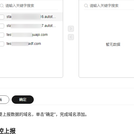
要上报数据的域名，单击
“确定”
，完成域名添加。
控上报