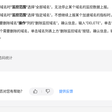
加域名时
“监控范围”
选择
“全部域名”
，无法停止某个域名的监控数据上报。
加域名时
“监控范围”
选择
“指定域名”
，不想继续上报某个加速域名的指标时
要删除域名
“操作”
列的
“删除监控域名”
，确认信息，输入
“DELETE”
，单击
个需要删除的域名，单击域名列表上方
“删除监控域名”
按钮，确认信息，
。
态码统计
否对您有帮助？
提供反馈