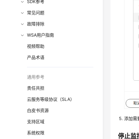
SDK参考
常见问题
故障排除
WSA用户指南
视频帮助
产品术语
通用参考
责任共担
云服务等级协议（SLA）
白皮书资源
添加需
支持区域
系统权限
停止监