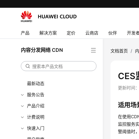
产品
解决方案
定价
云商店
伙伴
开发
内容分发网络 CDN
文档首页
/
内
CE
最新动态
更新时间
服务公告
适用场
产品介绍
在使用CD
计费说明
监控服务
快速入门
警阈值时