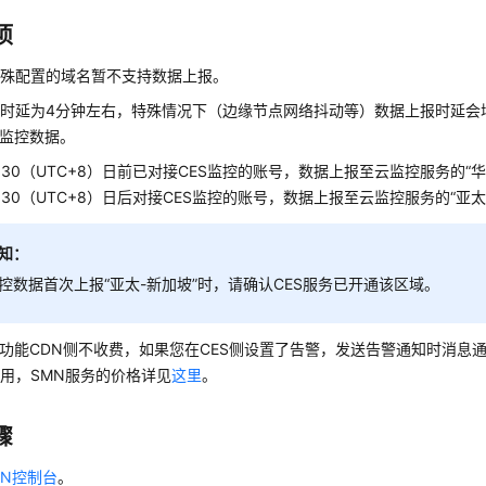
项
特殊配置的域名暂不支持数据上报。
时延为4分钟左右，特殊情况下（边缘节点网络抖动等）数据上报时延会
无监控数据。
.10.30（UTC+8）日前已对接CES监控的账号，数据上报至云监控服务的“
.10.30（UTC+8）日后对接CES监控的账号，数据上报至云监控服务的“亚
知：
控数据首次上报“亚太-新加坡”时，请确认CES服务已开通该区域。
控功能CDN侧不收费，如果您在CES侧设置了告警，发送告警通知时消息
用，SMN服务的价格详见
这里
。
骤
DN控制台
。