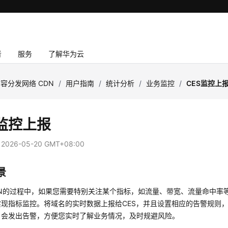
者
服务
了解华为云
容分发网络 CDN
/
用户指南
/
统计分析
/
业务监控
/
CES监控上
S监控上报
：
2026-05-20 GMT+08:00
景
N的过程中，如果您需要特别关注某个指标，如流量、带宽、流量命中率等
实现指标监控。将域名的实时数据上报给CES，并且设置相应的告警规则
，会发出告警，方便您实时了解业务情况，及时规避风险。