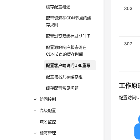
缓存配置概述
303
配置资源在CDN节点的缓
存规则
配置浏览器缓存过期时间
307
配置源站响应状态码在
CDN节点的缓存时间
配置客户端访问URL重写
配置域名共享缓存组
工作原
缓存配置常见问题
配置访问
访问控制
高级配置
域名监控
标签管理