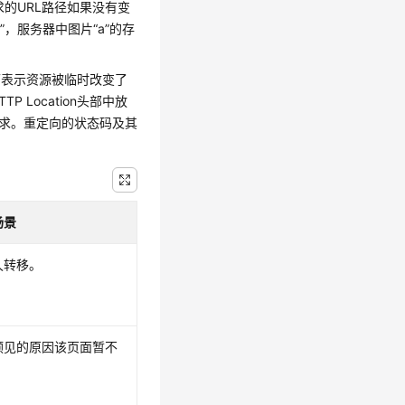
的URL路径如果没有变
”，服务器中图片“a”的存
），可表示资源被临时改变了
 Location头部中放
请求。重定向的状态码及其
场景
久转移。
预见的原因该页面暂不