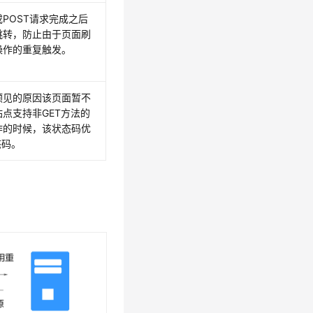
或POST请求完成之后
跳转，防止由于页面刷
操作的重复触发。
预见的原因该页面暂不
点支持非GET方法的
作的时候，该状态码优
态码。
。