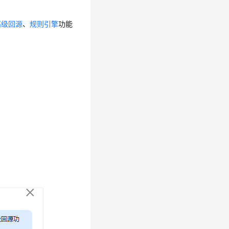
高级回源
、
规则引擎
功能
。