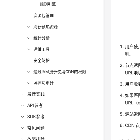
规则引擎
资源包管理
刷新预热资源
统计分析
用户使用
运维工具
则。
安全防护
节点返回
通过IAM授予使用CDN的权限
URL地址
监控与审计
用户收到
最佳实践
如果匹
URL（e
API参考
源站返
SDK参考
CDN
常见问题
故障排除