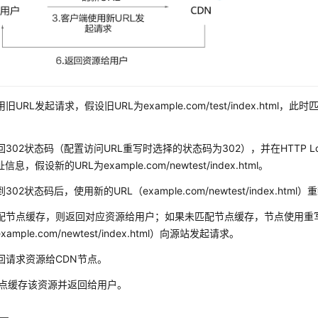
旧URL发起请求，假设旧URL为example.com/test/index.html，
302状态码（配置访问URL重写时选择的状态码为302），并在HTTP Lo
信息，假设新的URL为example.com/newtest/index.html。
302状态码后，使用新的URL（example.com/newtest/index.htm
配节点缓存，则返回对应资源给用户；如果未匹配节点缓存，节点使用重
xample.com/newtest/index.html）向源站发起请求。
回请求资源给CDN节点。
节点缓存该资源并返回给用户。