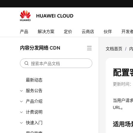
产品
解决方案
定价
云商店
伙伴
开发
内容分发网络 CDN
文档首页
/
内
配置
最新动态
更新时间
服务公告
当用户请求
产品介绍
URL。
计费说明
快速入门
适用场