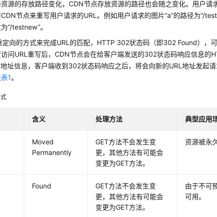
资源的存放路径变化，CDN节点存放资源的路径也会随之变化。用户请求
CDN节点来重写用户请求的URL。例如用户请求的图片“a”的路径为“/test
“/testnew”。
重定向的方式来完成URL的匹配，HTTP 302状态码（即302 Found
访问URL重写后，CDN节点会在给客户端发送的302状态码响应信息的HTTP
L地址信息，客户端收到302状态码响应之后，将会向新的URL地址发起
表
表1
。
方式
含义
处理方法
典型应用
Moved
GET方法不会发生变
资源被永
Permanently
更，其他方法有可能会
变更为GET方法。
Found
GET方法不会发生变
由于不可
更，其他方法有可能会
可用。
变更为GET方法。