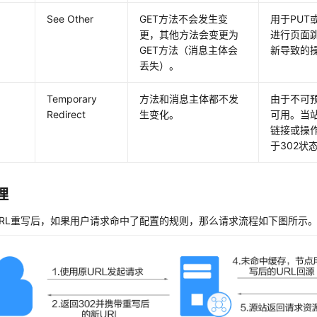
See Other
GET方法不会发生变
用于PUT
更，其他方法会变更为
进行页面
GET方法（消息主体会
新导致的
丢失）。
Temporary
方法和消息主体都不发
由于不可
Redirect
生变化。
可用。当站
链接或操
于302状
理
URL重写后，如果用户请求命中了配置的规则，那么请求流程如下图所示