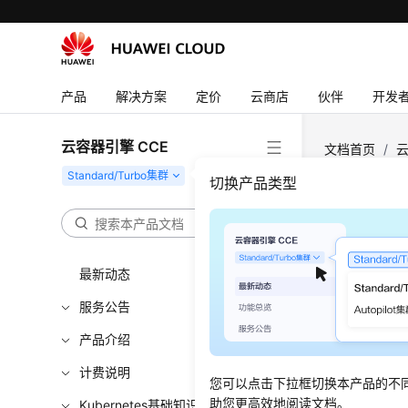
产品
解决方案
定价
云商店
伙伴
开发
云容器引擎 CCE
文档首页
/
云
切换产品类型
集群
更新时间
最新动态
服务公告
Kuber
产品介绍
CCE补
计费说明
您可以点击下拉框切换本产品的不
助您更高效地阅读文档。
Kubernetes基础知识