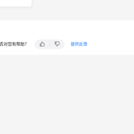
群概述
否对您有帮助？
提供反馈