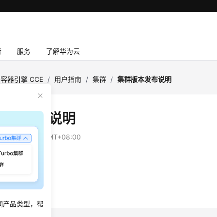
者
服务
了解华为云
容器引擎 CCE
/
用户指南
/
集群
/
集群版本发布说明
版本发布说明
：
2026-04-03 GMT+08:00
netes版本发布记录
丁版本发布记录
同产品类型，帮