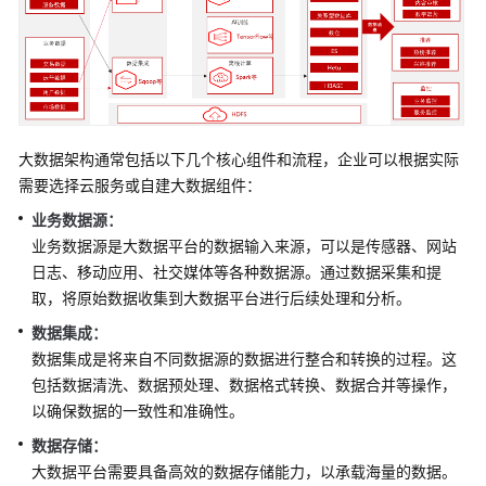
架
简
介
制
定
大数据架构通常包括以下几个核心组件和流程，企业可以根据实际
战
需要选择云服务或自建大数据组件：
略
业务数据源：
顶
业务数据源是大数据平台的数据输入来源，可以是传感器、网站
层
日志、移动应用、社交媒体等各种数据源。通过数据采集和提
规
取，将原始数据收集到大数据平台进行后续处理和分析。
划
数据集成：
数据集成是将来自不同数据源的数据进行整合和转换的过程。这
调
包括数据清洗、数据预处理、数据格式转换、数据合并等操作，
研
以确保数据的一致性和准确性。
评
估
数据存储：
大数据平台需要具备高效的数据存储能力，以承载海量的数据。
方