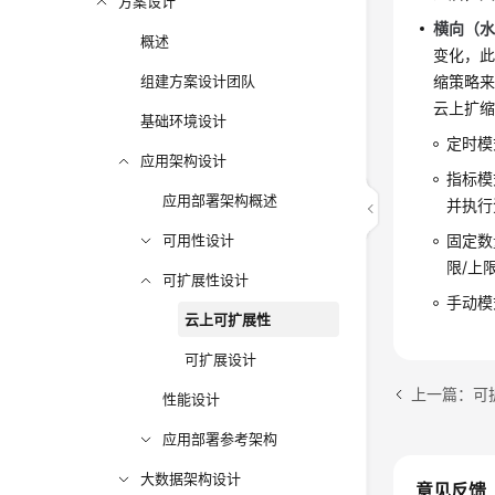
方案设计
横向（
概述
变化，
组建方案设计团队
缩策略
云上扩
基础环境设计
定时模
应用架构设计
指标模
应用部署架构概述
并执行
可用性设计
固定数
限/上
可扩展性设计
手动模
云上可扩展性
可扩展设计
上一篇：可
性能设计
应用部署参考架构
大数据架构设计
意见反馈