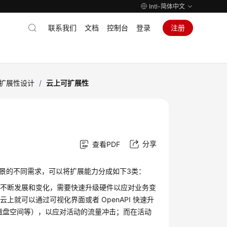
Intl-简体中文
联系我们
文档
控制台
登录
注册
扩展性设计
/
云上可扩展性
分享
查看PDF
场景的不同需求，可以将扩展能力分成如下3类：
务不断发展和变化，需要快速升级硬件以应对业务变
就可以通过可视化界面或者 OpenAPI 快速升
磁盘空间等），以应对活动的流量冲击；而在活动