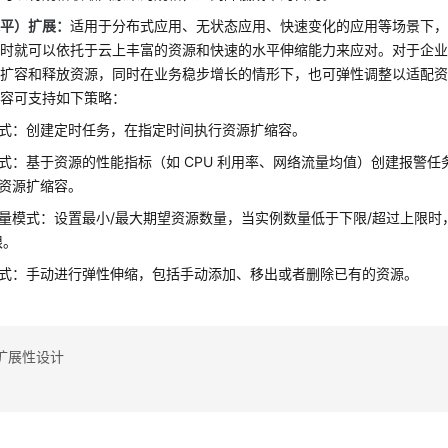
水平）扩展：
适用于分布式应用、无状态应用、快速变化的应用等场景下
此时就可以依托于云上丰富的资源和快速的水平伸缩能力来应对。对于企
来扩容和释放资源，同时在业务稳步增长的情形下，也可弹性调整以适配
缩容可支持如下策略：
式：创建定时任务，在指定时间执行资源扩缩容。
式：基于资源的性能指标（如 CPU 利用率、网络流量均值）创建报警
资源扩缩容。
量模式：设置最小/最大期望资源数量，当实例数量低于下限/超过上限时
限。
式：手动进行弹性伸缩，包括手动添加、移出或者删除已有的资源。
扩展性设计