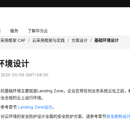
者
服务
了解华为云
采用框架 CAF
/
云采用框架与实践
/
方案设计
/
基础环境设计
环境设计
：
2025-05-06 GMT+08:00
的基础环境主要就是Landing Zone，企业在将任何业务系统云化之
安全合规的云上运行环境。
请参考章节
Landing Zone设计
。
针对云环境的安全防护设计全面的安全防护方案，请参考章节
安全架构设