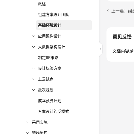
概述
上一篇：组
组建方案设计团队
基础环境设计
应用架构设计
意见反馈
大数据架构设计
文档内容是
制定6R策略
设计标签方案
上云试点
批次规划
成本预算计划
方案设计的反模式
采用实施
运维治理