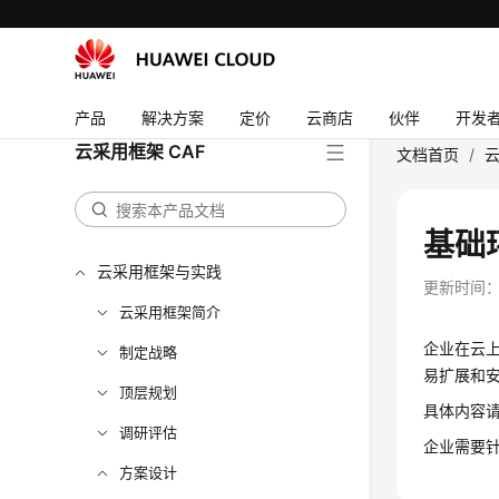
产品
解决方案
定价
云商店
伙伴
开发
云采用框架 CAF
文档首页
/
云
基础
云采用框架与实践
更新时间
云采用框架简介
企业在云上
制定战略
易扩展和
顶层规划
具体内容
调研评估
企业需要
方案设计