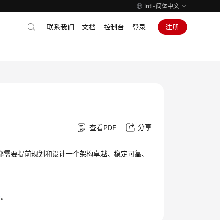
Intl-简体中文
联系我们
文档
控制台
登录
注册
分享
查看PDF
前，都需要提前规划和设计一个架构卓越、稳定可靠、
计
。