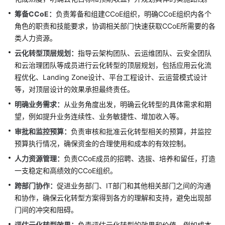
架
筹备CCoE：
负责筹备和组建CCoE组织，明确CCoE组织内各个
简
角色的职责和技能要求，协调相关部门快速获取CCoE所需要的各
介
类人力资源。
云化转型顶层规划：
指导云架构团队、云运维团队、云安全团队
制
和云治理团队等成员进行云化转型的顶层规划，包括应用云化流
定
程优化、Landing Zone设计、平台工程设计、云运营模式设计
战
等，对顶层设计的效果承担最终责任。
略
明确业务需求：
从业务角度出发，明确云化转型的具体需求和期
顶
望，例如提升业务连续性、业务敏捷性、增加收入等。
层
审批和监控预算：
负责审核和批准云化转型相关的预算，并监控
规
预算执行情况，确保资金的合理使用和成本的有效控制。
划
人力资源管理：
负责CCoE成员的招聘、选拔、培养和留任，打造
概
一支稳定和高绩效的CCoE组织。
述
跨部门协作：
促进业务部门、IT部门和其他相关部门之间的沟通
和协作，确保云化转型方案得到各方的理解和支持，避免出现部
云
门间的冲突和阻碍。
卓
评估云化转型效果：
越
负责评估云化转型的效果和价值，例如成本