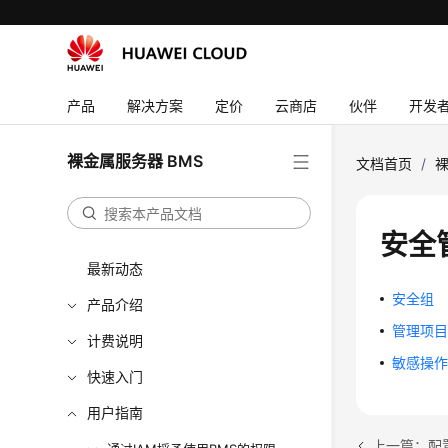
产品
解决方案
定价
云商店
伙伴
开发
裸金属服务器 BMS
文档首页
/
裸
安全
最新动态
安全组
产品介绍
管理项
计费说明
敏感操
快速入门
用户指南
上一篇：配置自