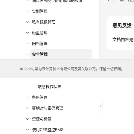
通过IAM授予使用BMS的权限
实例管理
私有镜像管理
意见反馈
磁盘管理
文档内容是
网络管理
安全管理
安全组
© 2026, 华为云计算技术有限公司及其关联公司。保留一切权利。
管理项目和企业项目
敏感操作保护
备份管理
密钥对与密码管理
资源与标签
使用CES监控BMS