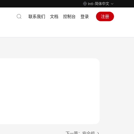
Intl-简体中文
联系我们
文档
控制台
登录
注册
下一篇：安全组