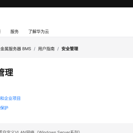
者
服务
了解华为云
金属服务器 BMS
/
用户指南
/
安全管理
管理
目和企业项目
作保护
定义VLAN网络（Windows Server系列）