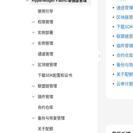
Hyperledger Fabric增强版管理
通道管
使用引导
区块链
权限管理
下载SD
实例部署
联盟链
实例管理
插件管
通道管理
合约仓
区块链管理
备份与
关于配
下载SDK配置和证书
云审计
联盟链管理
插件管理
合约仓库
备份与恢复管理
关于配额