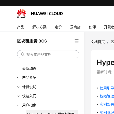
产品
解决方案
定价
云商店
伙伴
开发
区块链服务 BCS
文档首页
/
区
Hyp
最新动态
更新时间
产品介绍
计费说明
使用引
快速入门
权限管
实例部
用户指南
实例管