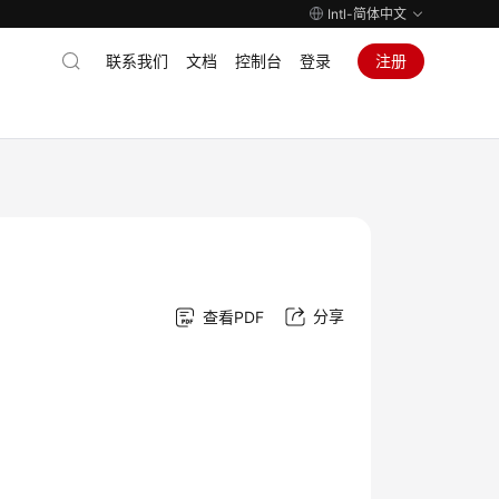
Intl-简体中文
联系我们
文档
控制台
登录
注册
分享
查看PDF