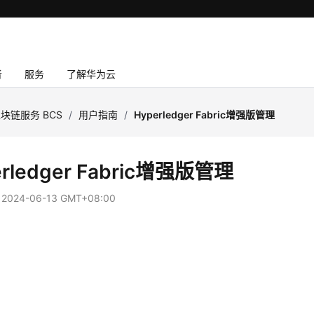
者
服务
了解华为云
块链服务 BCS
/
用户指南
/
Hyperledger Fabric增强版管理
erledger Fabric增强版管理
：
2024-06-13 GMT+08:00
导
理
署
理